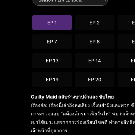
EP 1
EP 2
E
EP 7
EP 8
E
EP 13
EP 14
E
EP 19
EP 20
E
Guilty Maid สลับร่างบาปจำแลง ซับไทย
เรื่องย่อ: เรื่องนี้เล่าถึงหงเลี่ยง เจิ้งหย่าผิง
การตรวจสอบ “คดีองค์กรมาเฟียวั่นไห่” พบว่าเจ้าห
เขาใช้เบาะแสจากการร้องเรียนไขคดี ทำลายอิทธิพลช
เจ้าหน้าที่ตุลาการ