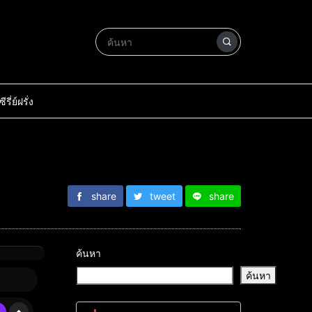
ซีรี่ย์ฝรั่ง
share
tweet
share
ค้นหา
ค้นหา