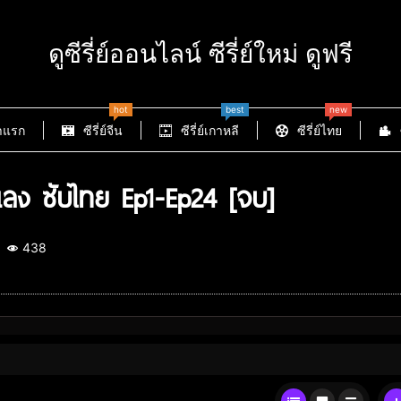
ดูซีรี่ย์ออนไลน์ ซีรี่ย์ใหม่ ดูฟรี
hot
best
new
าแรก
ซีรี่ย์จีน
ซีรี่ย์เกาหลี
ซีรี่ย์ไทย
แลง ซับไทย Ep1-Ep24 [จบ]
438