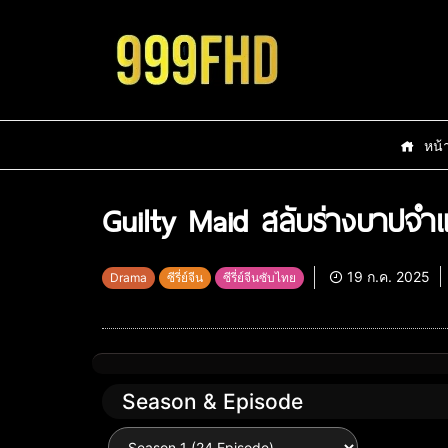
หน้
Guilty Maid สลับร่างบาปจำ
19 ก.ค. 2025
Drama
ซีรี่ย์จีน
ซีรี่ย์จีนซับไทย
Season & Episode