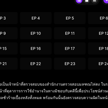
P 3
EP 4
EP 5
EP 6
P 9
EP 10
EP 11
EP 1
P 15
EP 16
EP 17
EP 1
P 21
EP 22
EP 23
EP 2
และพวก ซึ่งเป็นเจ้าหน้าที่ตรวจสอบของสำนักงานตรวจสอบมลฑณไห่ตง ใน
น้าที่ตุลาการการใช้อำนาจในทางมิชอบกับคดีนี้เพื่อประโยชน์ส่วน
ั่วร้ายเบื้องหลังทั้งหมด พร้อมกันนั้นยังตรวจสอบความผิดในหน้