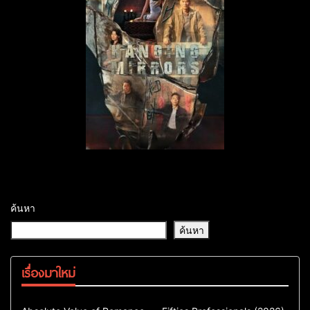
ค้นหา
ค้นหา
เรื่องมาใหม่
Comedy
Drama
Action & Adventure