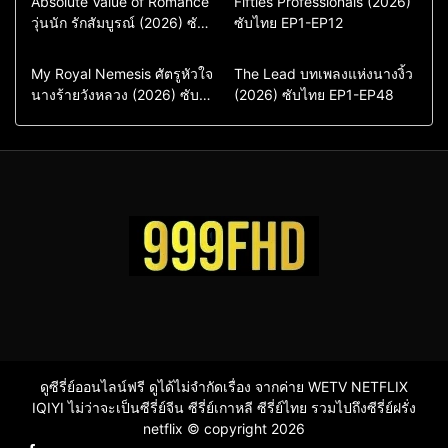
Absolute Value of Romance
Fifties Professionals (2026)
วุ่นนัก รักสัมบูรณ์ (2026) ซับ
ซีรี่ย์เกาหลี
ซับไทย EP1-EP12
Comedy
Drama
ไทย พากย์ไทย EP1-EP16
ซีรี่ย์เกาหลีซับไทย
ซีรี่ย์เกาหลี
ซีรี่ย์เกาหลีพากย์ไทย
ซีรี่ย์เกาหลีซับไทย
Comedy
Drama
Drama
ซีรี่ย์จีน
My Royal Nemesis ศัตรูหัวใจ
The Lead บทเพลงแห่งนางงิ้ว
นางร้ายวังหลวง (2026) ซับ
Sci-Fi & Fantasy
(2026) ซับไทย EP1-EP48
ซีรี่ย์จีนซับไทย
ไทย EP1-EP14
ซีรี่ย์เกาหลี
ซีรี่ย์เกาหลีซับไทย
ดูซีรี่ย์ออนไลน์ฟรี ดูได้ไม่จำกัดเรื่อง จากค่าย WETV NETFLIX
IQIYI ไม่ว่าจะเป็นซีรี่ย์จีน ซีรี่ย์เกาหลี ซีรี่ย์ไทย รวมไปถึงซีรี่ย์ฝรั่ง
netflix © copyright 2026