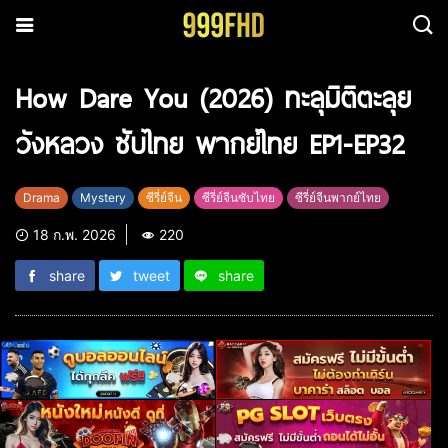
How Dare You (2026) ทะลุมิติตะลุย
วังหลวง ซับไทย พากย์ไทย EP1-EP32
Drama
Mystery
ซีรี่ย์จีน
ซีรี่ย์จีนซับไทย
ซีรี่ย์จีนพากย์ไทย
18 ก.พ. 2026
220
share
tweet
share