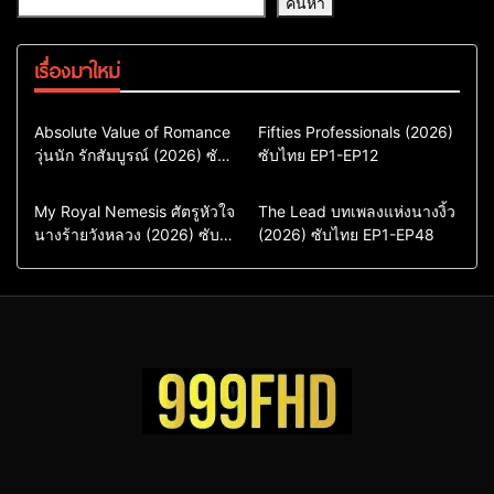
ค้นหา
เรื่องมาใหม่
Comedy
Drama
Action & Adventure
Absolute Value of Romance
Fifties Professionals (2026)
วุ่นนัก รักสัมบูรณ์ (2026) ซับ
ซีรี่ย์เกาหลี
ซับไทย EP1-EP12
Comedy
Drama
ไทย พากย์ไทย EP1-EP16
ซีรี่ย์เกาหลีซับไทย
ซีรี่ย์เกาหลี
ซีรี่ย์เกาหลีพากย์ไทย
ซีรี่ย์เกาหลีซับไทย
Comedy
Drama
Drama
ซีรี่ย์จีน
My Royal Nemesis ศัตรูหัวใจ
The Lead บทเพลงแห่งนางงิ้ว
นางร้ายวังหลวง (2026) ซับ
Sci-Fi & Fantasy
(2026) ซับไทย EP1-EP48
ซีรี่ย์จีนซับไทย
ไทย EP1-EP14
ซีรี่ย์เกาหลี
ซีรี่ย์เกาหลีซับไทย