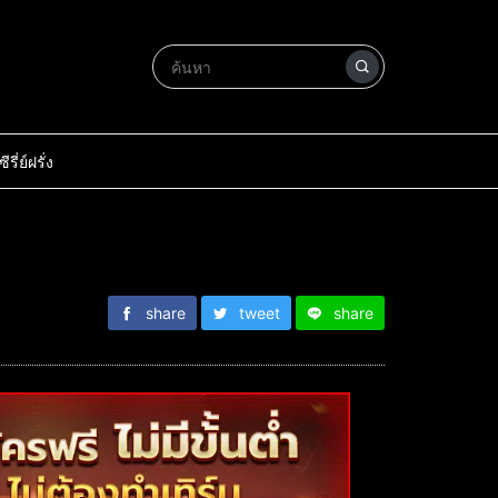
ซีรี่ย์ฝรั่ง
share
tweet
share