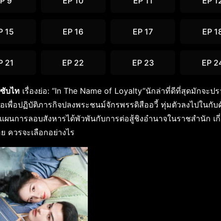
P 9
EP 10
EP 11
EP 1
P 15
EP 16
EP 17
EP 1
P 21
EP 22
EP 23
EP 2
 ซับไท
เรื่องย่อ: “In The Name of Loyalty”นักล่าที่ดีที่สุดมักจะป
เพื่อปฏิบัติภารกิจปลงพระชนม์จักรพรรดิสืออวี้ ทุ่มตัวลงไปในกับด
างแผนการลอบสังหารได้พัวพันกับการต่อสู้ชิงอำนาจในราชสำนัก เกี
ถอย ควรจะเลือกอย่างไร