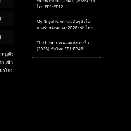
2
Fifties Professionals (2026) ซับ
ไทย EP1-EP12
Drama
ซีรี่ย์เกาหลี
ซีรี่ย์เกาหลีซับไทย
8
Comedy
Drama
My Royal Nemesis ศัตรูหัวใจ
นางร้ายวังหลวง (2026) ซับไทย
Sci-Fi & Fantasy
ซีรี่ย์เกาหลี
EP1-EP14
ซีรี่ย์เกาหลีซับไทย
4
Drama
ซีรี่ย์จีน
The Lead บทเพลงแห่งนางงิ้ว
(2026) ซับไทย EP1-EP48
ซีรี่ย์จีนซับไทย
รากฏตัว
ัก เข้า
่ยวโยง