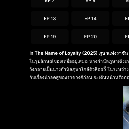
EP 7
EP 8
E
EP 13
EP 14
E
EP 19
EP 20
E
In The Name of Loyalty (2025) ภูษาแห่งราชัน
ในรูปลักษณ์ของเหยื่ออยู่เสมอ นางกำนัลภูษาเฉิงเกอ
วังกลายเป็นนางกำนัลภูษาใกล้ตัวสืออวี้ ในระหว่
กับเรื่องน่าอดสูของราชวงศ์ก่อน จะเดินหน้าหรือ