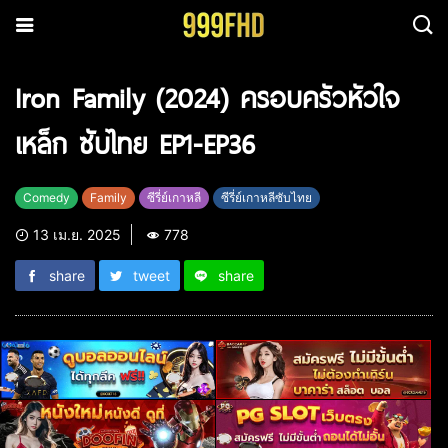
Iron Family (2024) ครอบครัวหัวใจ
เหล็ก ซับไทย EP1-EP36
Comedy
Family
ซีรี่ย์เกาหลี
ซีรี่ย์เกาหลีซับไทย
13 เม.ย. 2025
778
share
tweet
share