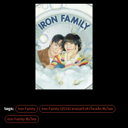
tags:
Iron Family
Iron Family (2024) ครอบครัวหัวใจเหล็ก ซับไทย
Iron Family ซับไทย