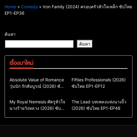
Home
»
Comedy
»
Iron Family (2024) ครอบครัวหัวใจเหล็ก ซับไทย
EP1-EP36
ค้นหา
ค้นหา
เรื่องมาใหม่
Comedy
Drama
Action & Adventure
Absolute Value of Romance
Fifties Professionals (2026)
วุ่นนัก รักสัมบูรณ์ (2026) ซับ
ซีรี่ย์เกาหลี
ซับไทย EP1-EP12
Comedy
Drama
ไทย พากย์ไทย EP1-EP16
ซีรี่ย์เกาหลีซับไทย
ซีรี่ย์เกาหลี
ซีรี่ย์เกาหลีพากย์ไทย
ซีรี่ย์เกาหลีซับไทย
Comedy
Drama
Drama
ซีรี่ย์จีน
My Royal Nemesis ศัตรูหัวใจ
The Lead บทเพลงแห่งนางงิ้ว
นางร้ายวังหลวง (2026) ซับ
Sci-Fi & Fantasy
(2026) ซับไทย EP1-EP48
ซีรี่ย์จีนซับไทย
ไทย EP1-EP14
ซีรี่ย์เกาหลี
ซีรี่ย์เกาหลีซับไทย