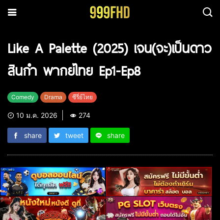
Like A Palette (2025) เจน(จะ)เป็นดาว
สินกำ พากย์ไทย Ep1-Ep8
Comedy
Drama
ซีรี่ย์ไทย
10 ม.ค. 2026
274
share
tweet
share