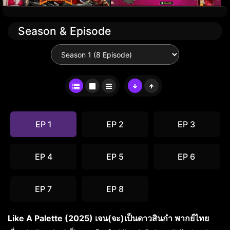
Season & Episode
EP 1
EP 2
EP 3
EP 4
EP 5
EP 6
EP 7
EP 8
Like A Palette (2025) เจน(จะ)เป็นดาวสินกำ พากย์ไทย