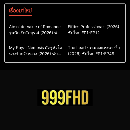
เรื่องมาใหม่
Comedy
Drama
Action & Adventure
Absolute Value of Romance
Fifties Professionals (2026)
วุ่นนัก รักสัมบูรณ์ (2026) ซับ
ซีรี่ย์เกาหลี
ซับไทย EP1-EP12
Comedy
Drama
ไทย พากย์ไทย EP1-EP16
ซีรี่ย์เกาหลีซับไทย
ซีรี่ย์เกาหลี
ซีรี่ย์เกาหลีพากย์ไทย
ซีรี่ย์เกาหลีซับไทย
Comedy
Drama
Drama
ซีรี่ย์จีน
My Royal Nemesis ศัตรูหัวใจ
The Lead บทเพลงแห่งนางงิ้ว
นางร้ายวังหลวง (2026) ซับ
Sci-Fi & Fantasy
(2026) ซับไทย EP1-EP48
ซีรี่ย์จีนซับไทย
ไทย EP1-EP14
ซีรี่ย์เกาหลี
ซีรี่ย์เกาหลีซับไทย