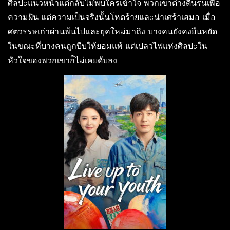
ศิลปะแนวหน้าแต่กลับไม่พบใครเข้าใจ พวกเขาต่างดิ้นรนเพื่อ
ความฝัน แต่ความเป็นจริงนั้นโหดร้ายและน่าเศร้าเสมอ เมื่อ
ศตวรรษเก่าผ่านพ้นไปและยุคใหม่มาถึง บางคนยังคงยืนหยัด
ในขณะที่บางคนถูกบีบให้ยอมแพ้ แต่เปลวไฟแห่งศิลปะใน
หัวใจของพวกเขาก็ไม่เคยดับลง