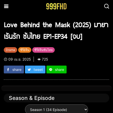
Love Behind the Mask (2025) มายา
เร้นรัก ซับไทย EP1-EP34 [จบ]
Drama
ซีรี่ย์จีน
ซีรี่ย์จีนซับไทย
09 เม.ย. 2025
725
share
tweet
share
Season & Episode