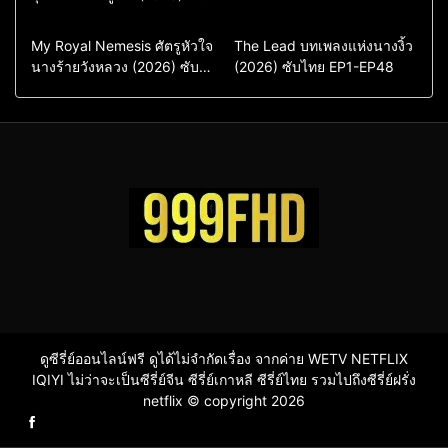
ไทย พากย์ไทย EP1-EP16
ซีรี่ย์เกาหลีซับไทย
ซีรี่ย์เกาหลี
ซีรี่ย์เกาหลีพากย์ไทย
ซีรี่ย์เกาหลีซับไทย
Comedy
Drama
Drama
ซีรี่ย์จีน
My Royal Nemesis ศัตรูหัวใจ
The Lead บทเพลงแห่งนางงิ้ว
นางร้ายวังหลวง (2026) ซับ
Sci-Fi & Fantasy
(2026) ซับไทย EP1-EP48
ซีรี่ย์จีนซับไทย
ไทย EP1-EP14
ซีรี่ย์เกาหลี
ซีรี่ย์เกาหลีซับไทย
ดูซีรี่ย์ออนไลน์ฟรี ดูได้ไม่จำกัดเรื่อง จากค่าย WETV NETFLIX
IQIYI ไม่ว่าจะเป็นซีรี่ย์จีน ซีรี่ย์เกาหลี ซีรี่ย์ไทย รวมไปถึงซีรี่ย์ฝรั่ง
netflix © copyright 2026