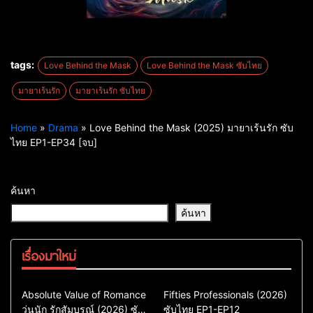
tags:
Love Behind the Mask
Love Behind the Mask ซับไทย
มายาเร้นรัก
มายาเร้นรัก ซับไทย
Home
»
Drama
»
Love Behind the Mask (2025) มายาเร้นรัก ซับ
ไทย EP1-EP34 [จบ]
ค้นหา
ค้นหา
เรื่องมาใหม่
Comedy
Drama
Action & Adventure
Absolute Value of Romance
Fifties Professionals (2026)
วุ่นนัก รักสัมบูรณ์ (2026) ซับ
ซีรี่ย์เกาหลี
ซับไทย EP1-EP12
Comedy
Drama