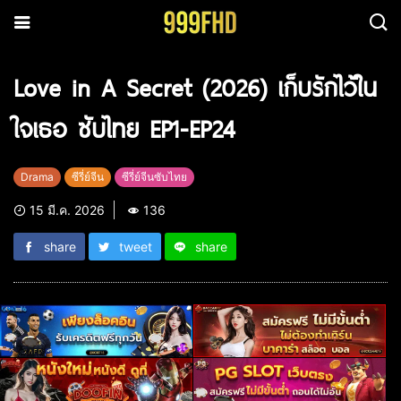
Love in A Secret (2026) เก็บรักไว้ใน
ใจเธอ ซับไทย EP1-EP24
Drama
ซีรี่ย์จีน
ซีรี่ย์จีนซับไทย
15 มี.ค. 2026
136
share
tweet
share