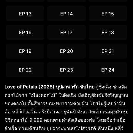
EP 13
EP 14
EP 15
EP 16
EP 17
EP 18
EP 19
EP 20
EP 21
EP 22
EP 23
EP 24
Love of Petals (2025) บุปผาพารัก ซับไทย
กู้ชิงเฉิง ช่างจัด
ดอกไม้จาก “เมืองดอกไม้” ในผิงเฉิง บังเอิญซึมซับจิตวิญญาณ
ของดอกโบตั๋นสีขาวขณะพยายามช่วยมัน โดยไม่รู้เลยว่ามัน
คือ หลี่ว์เกิงอวิ๋น ครึ่งปีศาจอายุพันปี ตั้งแต่วัยเด็ก เธอมุ่งมั่นชุบ
ชีวิตดอกไม้ 9,999 ดอกตามคำสั่งเสียของพ่อ โดยเชื่อว่าเมื่อ
สำเร็จ ท่านเซียนร้อยบุปผาจะพาเธอไปสวรรค์ คืนหนึ่ง หลี่ว์