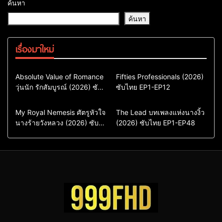
ค้นหา
ค้นหา
เรื่องมาใหม่
Comedy
Drama
Action & Adventure
Absolute Value of Romance
Fifties Professionals (2026)
วุ่นนัก รักสัมบูรณ์ (2026) ซับ
ซีรี่ย์เกาหลี
ซับไทย EP1-EP12
Comedy
Drama
ไทย พากย์ไทย EP1-EP16
ซีรี่ย์เกาหลีซับไทย
ซีรี่ย์เกาหลี
ซีรี่ย์เกาหลีพากย์ไทย
ซีรี่ย์เกาหลีซับไทย
Comedy
Drama
Drama
ซีรี่ย์จีน
My Royal Nemesis ศัตรูหัวใจ
The Lead บทเพลงแห่งนางงิ้ว
นางร้ายวังหลวง (2026) ซับ
Sci-Fi & Fantasy
(2026) ซับไทย EP1-EP48
ซีรี่ย์จีนซับไทย
ไทย EP1-EP14
ซีรี่ย์เกาหลี
ซีรี่ย์เกาหลีซับไทย