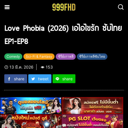
Love Phobia (2026) เอไอไขรัก ซับไทย
EP1-EP8
Comedy
Sci-Fi & Fantasy
ซีรี่ย์เกาหลี
ซีรี่ย์เกาหลีซับไทย
13 มี.ค. 2026
153
share
tweet
share