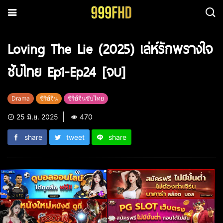
Loving The Lie (2025) เล่ห์รักพรางใจ
ซับไทย Ep1-Ep24 [จบ]
Drama
ซีรี่ย์จีน
ซีรี่ย์จีนซับไทย
25 มิ.ย. 2025
470
share
tweet
share