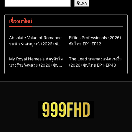
ค้นหา
เรื่องมาใหม่
Comedy
Drama
Action & Adventure
Absolute Value of Romance
Fifties Professionals (2026)
วุ่นนัก รักสัมบูรณ์ (2026) ซับ
ซีรี่ย์เกาหลี
ซับไทย EP1-EP12
Comedy
Drama
ไทย พากย์ไทย EP1-EP16
ซีรี่ย์เกาหลีซับไทย
ซีรี่ย์เกาหลี
ซีรี่ย์เกาหลีพากย์ไทย
ซีรี่ย์เกาหลีซับไทย
Comedy
Drama
Drama
ซีรี่ย์จีน
My Royal Nemesis ศัตรูหัวใจ
The Lead บทเพลงแห่งนางงิ้ว
นางร้ายวังหลวง (2026) ซับ
Sci-Fi & Fantasy
(2026) ซับไทย EP1-EP48
ซีรี่ย์จีนซับไทย
ไทย EP1-EP14
ซีรี่ย์เกาหลี
ซีรี่ย์เกาหลีซับไทย