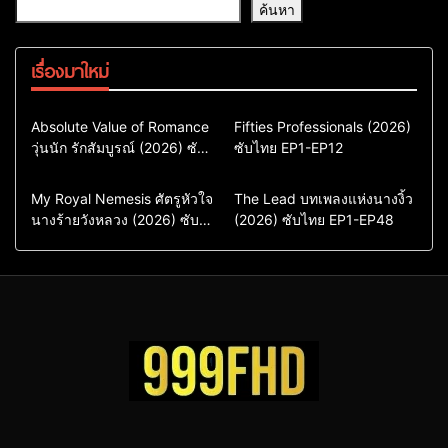
ค้นหา
เรื่องมาใหม่
Comedy
Drama
Action & Adventure
Absolute Value of Romance
Fifties Professionals (2026)
วุ่นนัก รักสัมบูรณ์ (2026) ซับ
ซีรี่ย์เกาหลี
ซับไทย EP1-EP12
Comedy
Drama
ไทย พากย์ไทย EP1-EP16
ซีรี่ย์เกาหลีซับไทย
ซีรี่ย์เกาหลี
ซีรี่ย์เกาหลีพากย์ไทย
ซีรี่ย์เกาหลีซับไทย
Comedy
Drama
Drama
ซีรี่ย์จีน
My Royal Nemesis ศัตรูหัวใจ
The Lead บทเพลงแห่งนางงิ้ว
นางร้ายวังหลวง (2026) ซับ
Sci-Fi & Fantasy
(2026) ซับไทย EP1-EP48
ซีรี่ย์จีนซับไทย
ไทย EP1-EP14
ซีรี่ย์เกาหลี
ซีรี่ย์เกาหลีซับไทย