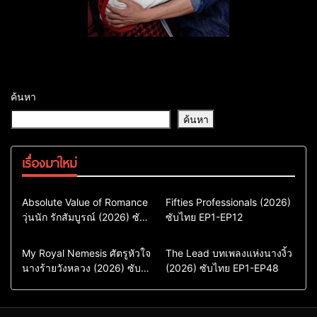
ค้นหา
ค้นหา
เรื่องมาใหม่
Comedy
Drama
Action & Adventure
Absolute Value of Romance
Fifties Professionals (2026)
วุ่นนัก รักสัมบูรณ์ (2026) ซับ
ซีรี่ย์เกาหลี
ซับไทย EP1-EP12
Comedy
Drama
ไทย พากย์ไทย EP1-EP16
ซีรี่ย์เกาหลีซับไทย
ซีรี่ย์เกาหลี
ซีรี่ย์เกาหลีพากย์ไทย
ซีรี่ย์เกาหลีซับไทย
Comedy
Drama
Drama
ซีรี่ย์จีน
My Royal Nemesis ศัตรูหัวใจ
The Lead บทเพลงแห่งนางงิ้ว
นางร้ายวังหลวง (2026) ซับ
Sci-Fi & Fantasy
(2026) ซับไทย EP1-EP48
ซีรี่ย์จีนซับไทย
ไทย EP1-EP14
ซีรี่ย์เกาหลี
ซีรี่ย์เกาหลีซับไทย