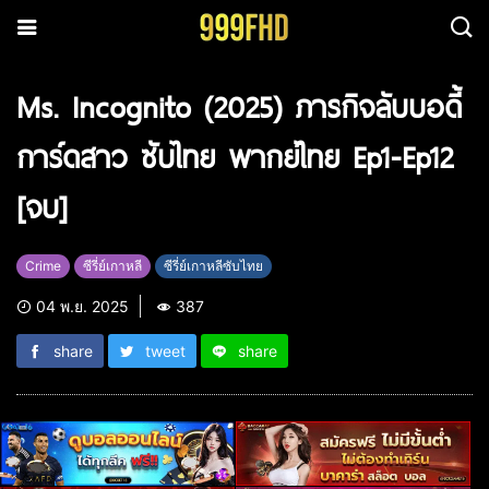
Ms. Incognito (2025) ภารกิจลับบอดี้
การ์ดสาว ซับไทย พากย์ไทย Ep1-Ep12
[จบ]
Crime
ซีรี่ย์เกาหลี
ซีรี่ย์เกาหลีซับไทย
04 พ.ย. 2025
387
share
tweet
share