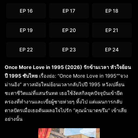
EP 16
EP 17
EP 18
EP 19
EP 20
EP 21
EP 22
EP 23
EP 24
Once More Love in 1995 (2026) รักข้ามเวลา หัวใจย้อน
ปี 1995 ซับไทย
เรื่องย่อ: “Once More Love in 1995″”จวง
ม่านอิง” สาวสมัยใหม่ย้อนเวลากลับไปปี 1995 หวังเปลี่ยน
ชะตาชีวิตแม่ที่แสนรันทด เธอใช้งัดสกิลยุคปัจจุบันเข้ายึด
ครองที่ทำงานและเขี่ยผู้ชายห่วยๆ ทิ้งไป แต่แผนการกลับ
ตาลปัตรเมื่อเธอดันเผลอใจไปรัก “คุณน้ามาดขรึม” เข้าเสีย
อย่างนั้น