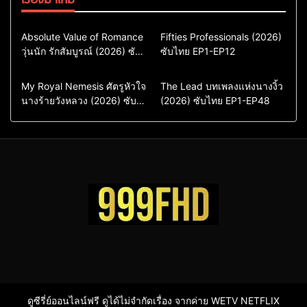
Comedy
Drama
Action & Adventure
Absolute Value of Romance
Fifties Professionals (2026)
วุ่นนัก รักสัมบูรณ์ (2026) ซับ
ซีรี่ย์เกาหลี
ซับไทย EP1-EP12
Comedy
Drama
ไทย พากย์ไทย EP1-EP16
ซีรี่ย์เกาหลีซับไทย
ซีรี่ย์เกาหลี
ซีรี่ย์เกาหลีพากย์ไทย
ซีรี่ย์เกาหลีซับไทย
Comedy
Drama
Drama
ซีรี่ย์จีน
My Royal Nemesis ศัตรูหัวใจ
The Lead บทเพลงแห่งนางงิ้ว
นางร้ายวังหลวง (2026) ซับ
Sci-Fi & Fantasy
(2026) ซับไทย EP1-EP48
ซีรี่ย์จีนซับไทย
ไทย EP1-EP14
ซีรี่ย์เกาหลี
ซีรี่ย์เกาหลีซับไทย
ดูซีรี่ย์ออนไลน์ฟรี ดูได้ไม่จำกัดเรื่อง จากค่าย WETV NETFLIX