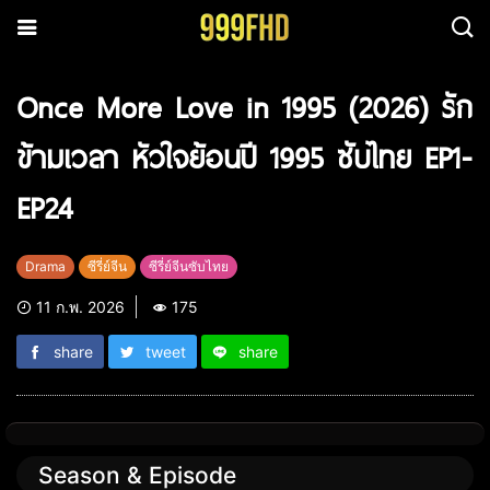
Once More Love in 1995 (2026) รัก
ข้ามเวลา หัวใจย้อนปี 1995 ซับไทย EP1-
EP24
Drama
ซีรี่ย์จีน
ซีรี่ย์จีนซับไทย
11 ก.พ. 2026
175
share
tweet
share
Season & Episode