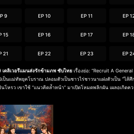
P 9
EP 10
EP 11
EP 1
P 15
EP 16
EP 17
EP 1
P 21
EP 22
EP 23
EP 2
เดลิเวอรีแมนส่งรักข้ามภพ ซับไทย
เรื่องย่อ: “Recruit A General
ติไปเป็นแม่ทัพยุคโบราณ ปลอมตัวเป็นชาวไร่ชาวนาแฝงตัวเป็น “ไส้ศึ
นซินโหรว เขาใช้ “แนวคิดล้ำหน้า” มาเปิดโหมดพลิกผัน เผลอเกิดคว