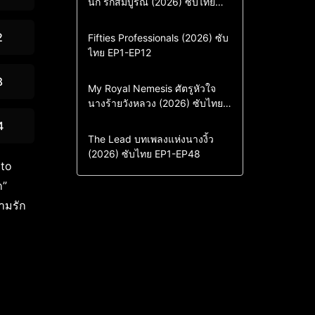
นัก รักสัมบูรณ์ (2026) ซับไทย
ซีรี่ย์เกาหลีซับไทย
พากย์ไทย EP1-EP16
ซีรี่ย์เกาหลีพากย์ไทย
2
Action & Adventure
Comedy
Fifties Professionals (2026) ซับ
ไทย EP1-EP12
Drama
ซีรี่ย์เกาหลี
ซีรี่ย์เกาหลีซับไทย
8
Comedy
Drama
My Royal Nemesis ศัตรูหัวใจ
นางร้ายวังหลวง (2026) ซับไทย
Sci-Fi & Fantasy
ซีรี่ย์เกาหลี
EP1-EP14
ซีรี่ย์เกาหลีซับไทย
4
Drama
ซีรี่ย์จีน
The Lead บทเพลงแห่งนางงิ้ว
(2026) ซับไทย EP1-EP48
ซีรี่ย์จีนซับไทย
 to
ก”
ามรัก