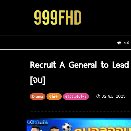
หน้
Recruit A General to Lead 
[จบ]
02 ก.ย. 2025
Drama
ซีรี่ย์จีน
ซีรี่ย์จีนซับไทย