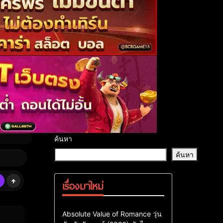
ค้นหา
ค้นหา
เรื่องมาใหม่
Comedy
Drama
ซีรี่ย์เกาหลี
Absolute Value of Romance วุ่น