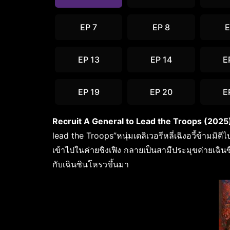
EP 7
EP 8
E
EP 13
EP 14
E
EP 19
EP 20
E
Recruit A General to Lead the Troops (2025) 
lead the Troops”หนุ่มเดลิเวอรีหลี่เฉิงอวี้ข้ามมิ
เข้าไปในค่ายชิงเฟิง กลายเป็นสามีประมุขค่ายเฉิ
กับเฉินซินโหรวขึ้นมา