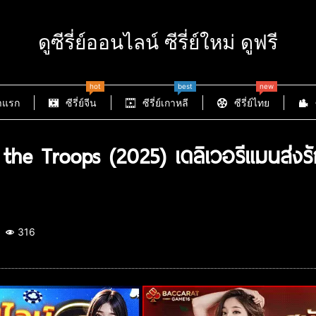
ดูซีรี่ย์ออนไลน์ ซีรี่ย์ใหม่ ดูฟรี
hot
best
new
าแรก
ซีรี่ย์จีน
ซีรี่ย์เกาหลี
ซีรี่ย์ไทย
the Troops (2025) เดลิเวอรีแมนส่งร
316