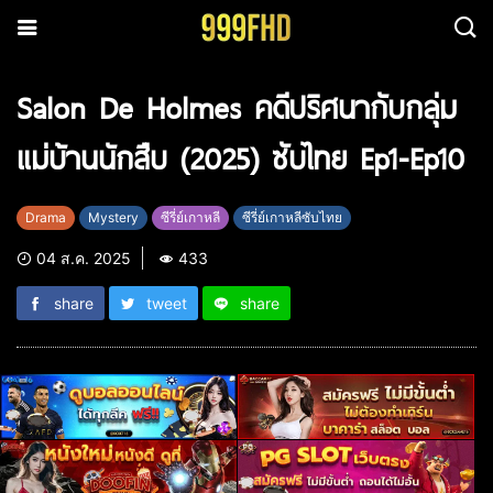
Salon De Holmes คดีปริศนากับกลุ่ม
แม่บ้านนักสืบ (2025) ซับไทย Ep1-Ep10
Drama
Mystery
ซีรี่ย์เกาหลี
ซีรี่ย์เกาหลีซับไทย
04 ส.ค. 2025
433
share
tweet
share