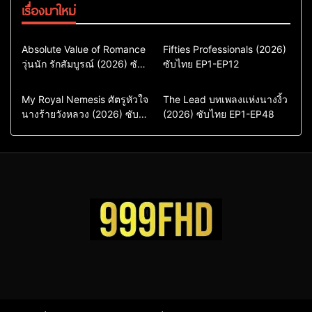
เรื่องมาใหม่
Comedy
Drama
Action & Adventure
Absolute Value of Romance
Fifties Professionals (2026)
วุ่นนัก รักสัมบูรณ์ (2026) ซับ
ซีรี่ย์เกาหลี
ซับไทย EP1-EP12
Comedy
Drama
ไทย พากย์ไทย EP1-EP16
ซีรี่ย์เกาหลีซับไทย
ซีรี่ย์เกาหลี
ซีรี่ย์เกาหลีพากย์ไทย
ซีรี่ย์เกาหลีซับไทย
Comedy
Drama
Drama
ซีรี่ย์จีน
My Royal Nemesis ศัตรูหัวใจ
The Lead บทเพลงแห่งนางงิ้ว
นางร้ายวังหลวง (2026) ซับ
Sci-Fi & Fantasy
(2026) ซับไทย EP1-EP48
ซีรี่ย์จีนซับไทย
ไทย EP1-EP14
ซีรี่ย์เกาหลี
ซีรี่ย์เกาหลีซับไทย