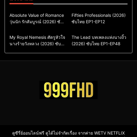
Comedy
Drama
Action & Adventure
Absolute Value of Romance
Fifties Professionals (2026)
วุ่นนัก รักสัมบูรณ์ (2026) ซับ
ซีรี่ย์เกาหลี
ซับไทย EP1-EP12
Comedy
Drama
ไทย พากย์ไทย EP1-EP16
ซีรี่ย์เกาหลีซับไทย
ซีรี่ย์เกาหลี
ซีรี่ย์เกาหลีพากย์ไทย
ซีรี่ย์เกาหลีซับไทย
Comedy
Drama
Drama
ซีรี่ย์จีน
My Royal Nemesis ศัตรูหัวใจ
The Lead บทเพลงแห่งนางงิ้ว
นางร้ายวังหลวง (2026) ซับ
Sci-Fi & Fantasy
(2026) ซับไทย EP1-EP48
ซีรี่ย์จีนซับไทย
ไทย EP1-EP14
ซีรี่ย์เกาหลี
ซีรี่ย์เกาหลีซับไทย
ดูซีรี่ย์ออนไลน์ฟรี ดูได้ไม่จำกัดเรื่อง จากค่าย WETV NETFLIX