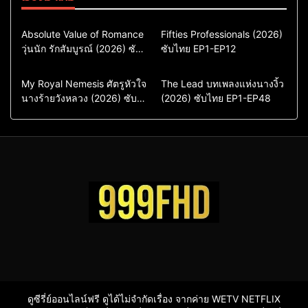
Comedy
Drama
Action & Adventure
Absolute Value of Romance
Fifties Professionals (2026)
วุ่นนัก รักสัมบูรณ์ (2026) ซับ
ซีรี่ย์เกาหลี
ซับไทย EP1-EP12
Comedy
Drama
ไทย พากย์ไทย EP1-EP16
ซีรี่ย์เกาหลีซับไทย
ซีรี่ย์เกาหลี
ซีรี่ย์เกาหลีพากย์ไทย
ซีรี่ย์เกาหลีซับไทย
Comedy
Drama
Drama
ซีรี่ย์จีน
My Royal Nemesis ศัตรูหัวใจ
The Lead บทเพลงแห่งนางงิ้ว
นางร้ายวังหลวง (2026) ซับ
Sci-Fi & Fantasy
(2026) ซับไทย EP1-EP48
ซีรี่ย์จีนซับไทย
ไทย EP1-EP14
ซีรี่ย์เกาหลี
ซีรี่ย์เกาหลีซับไทย
ดูซีรี่ย์ออนไลน์ฟรี ดูได้ไม่จำกัดเรื่อง จากค่าย WETV NETFLIX