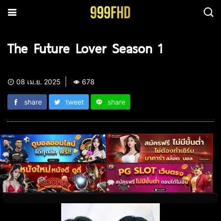
The Future Lover Season 1
08 เม.ย. 2025
678
share
tweet
share