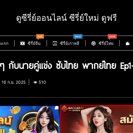
ดูซีรี่ย์ออนไลน์ ซีรี่ย์ใหม่ ดูฟรี
hot
best
new
าแรก
ซีรี่ย์จีน
ซีรี่ย์เกาหลี
ซีรี่ย์ไทย
ๆ กับนายคู่แข่ง ซับไทย พากย์ไทย Ep1
16 ก.ย. 2025
510