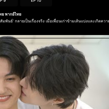
P 9
EP 10
ไทย พากย์ไทย
นธ์’ กลายเป็นเรื่องจริง เมื่อเพื่อนเก่าข้ามเส้นแบ่งและเกิดควา