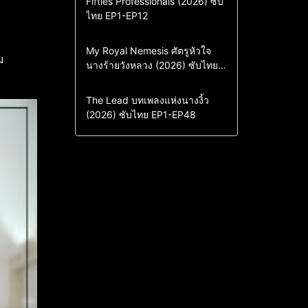
Fifties Professionals (2026) ซับ
ไทย EP1-EP12
Drama
ซีรี่ย์เกาหลี
ซีรี่ย์เกาหลีซับไทย
Comedy
Drama
My Royal Nemesis ศัตรูหัวใจ
ม
นางร้ายวังหลวง (2026) ซับไทย
Sci-Fi & Fantasy
ซีรี่ย์เกาหลี
EP1-EP14
ซีรี่ย์เกาหลีซับไทย
Drama
ซีรี่ย์จีน
The Lead บทเพลงแห่งนางงิ้ว
(2026) ซับไทย EP1-EP48
ซีรี่ย์จีนซับไทย