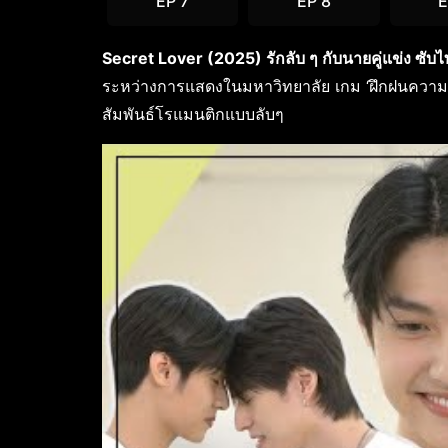
EP 7
EP 8
E
Secret Lover (2025) รักลับ ๆ กับนายคู่แข่ง ซับ
ระหว่างการแสดงในมหาวิทยาลัย เกม ‘ฝึกฝนความสัมพั
สัมพันธ์โรแมนติกแบบลับๆ