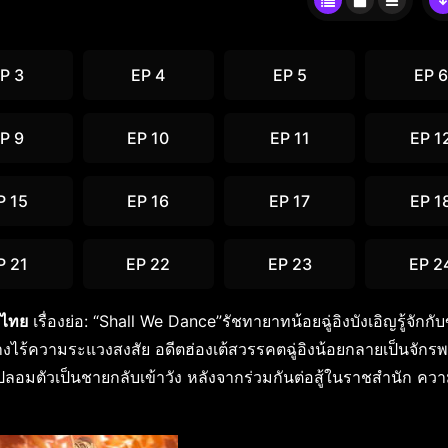
P 3
EP 4
EP 5
EP 6
P 9
EP 10
EP 11
EP 1
P 15
EP 16
EP 17
EP 1
P 21
EP 22
EP 23
EP 2
บไทย
เรื่องย่อ: “Shall We Dance”รัชทายาทน้อยฉู่อิงบังเอิญรู้จักกับ
่างไร้ความระแวงสงสัย อดีตฮ่องเต้สวรรคตฉู่อิงน้อยกลายเป็นจักรพ
ปลอมตัวเป็นชายกลับเข้าวัง หลังจากร่วมกันต่อสู้ในราชสำนัก ความ