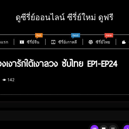
ดูซีรี่ย์ออนไลน์ ซีรี่ย์ใหม่ ดูฟรี
hot
best
new
าแรก
ซีรี่ย์จีน
ซีรี่ย์เกาหลี
ซีรี่ย์ไทย
เงารักใต้เงาลวง ซับไทย EP1-EP24
142