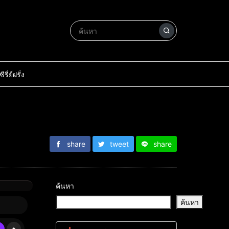
ซีรี่ย์ฝรั่ง
share
tweet
share
ค้นหา
ค้นหา