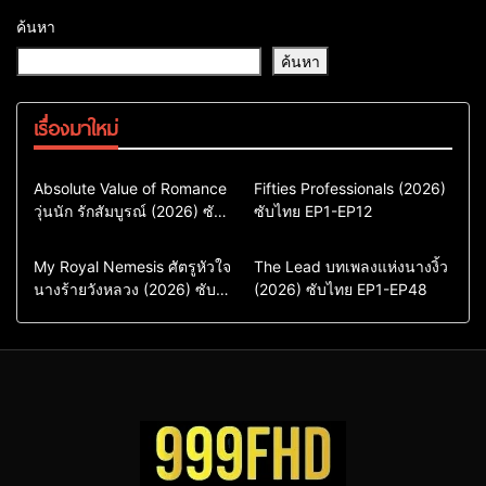
ค้นหา
ค้นหา
เรื่องมาใหม่
Comedy
Drama
Action & Adventure
Absolute Value of Romance
Fifties Professionals (2026)
วุ่นนัก รักสัมบูรณ์ (2026) ซับ
ซีรี่ย์เกาหลี
ซับไทย EP1-EP12
Comedy
Drama
ไทย พากย์ไทย EP1-EP16
ซีรี่ย์เกาหลีซับไทย
ซีรี่ย์เกาหลี
ซีรี่ย์เกาหลีพากย์ไทย
ซีรี่ย์เกาหลีซับไทย
Comedy
Drama
Drama
ซีรี่ย์จีน
My Royal Nemesis ศัตรูหัวใจ
The Lead บทเพลงแห่งนางงิ้ว
นางร้ายวังหลวง (2026) ซับ
Sci-Fi & Fantasy
(2026) ซับไทย EP1-EP48
ซีรี่ย์จีนซับไทย
ไทย EP1-EP14
ซีรี่ย์เกาหลี
ซีรี่ย์เกาหลีซับไทย