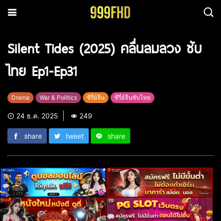
Silent Tides (2025) คลื่นลมลวง ซับ
ไทย Ep1-Ep31
Drama
War & Politics
ซีรี่ย์จีน
ซีรี่ย์จีนซับไทย
24 ธ.ค. 2025
249
share
tweet
share