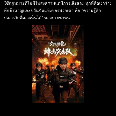
ใช้กฎหมายที่ไม่มีไฟสงครามแต่มีการเสียสละ ทุกที่คือเงาร่าง
ที่กล้าหาญและขยันขันแข็งของพวกเขา คือ “ความรู้สึก
ปลอดภัยที่มองเห็นได้” ของประชาชน