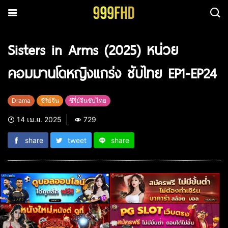
Sisters in Arms (2025) หน่วย
คอมมานโดหญิงแกร่ง ซับไทย EP1-EP24
Drama
ซีรี่ย์จีน
ซีรี่ย์จีนซับไทย
14 เม.ย. 2025
729
share
tweet
share