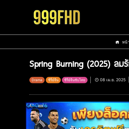
หน้
Spring Burning (2025) ลมร
08 เม.ย. 2025
Drama
ซีรี่ย์จีน
ซีรี่ย์จีนซับไทย