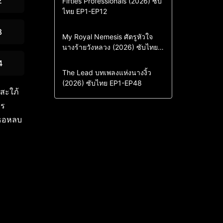
2
Fifties Professionals (2026) ซับ
ไทย EP1-EP12
Drama
ซีรี่ย์เกาหลี
ซีรี่ย์เกาหลีซับไทย
8
Comedy
Drama
My Royal Nemesis ศัตรูหัวใจ
นางร้ายวังหลวง (2026) ซับไทย
Sci-Fi & Fantasy
ซีรี่ย์เกาหลี
EP1-EP14
ซีรี่ย์เกาหลีซับไทย
4
Drama
ซีรี่ย์จีน
The Lead บทเพลงแห่งนางงิ้ว
(2026) ซับไทย EP1-EP48
ซีรี่ย์จีนซับไทย
สะใภ้
าร
่เธอหลบ