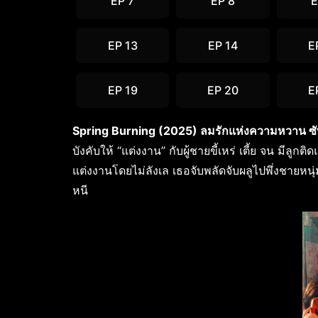
EP 7
EP 8
E
EP 13
EP 14
E
EP 19
EP 20
E
Spring Burning (2025) ลมรักแห่งความหวาน ซ
บังคับให้ “แต่งงาน” กับผู้ชายขี้เหร่ เตี้ย จน มี
แต่งงานโดยไม่ลังเล เธอจับพลัดจับผลูไปพึ่งชายหนุ่มส
หนี