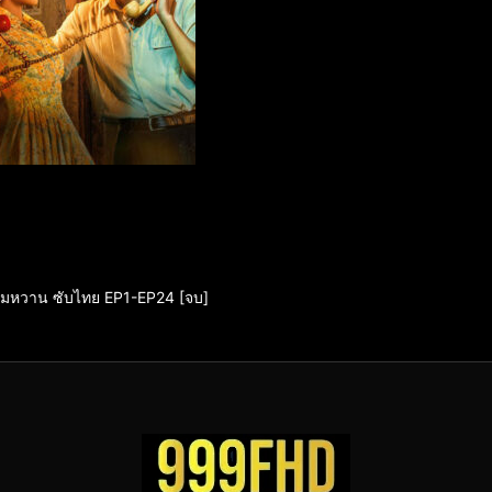
ามหวาน ซับไทย EP1-EP24 [จบ]