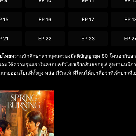
P 9
EP 10
EP 11
EP 1
P 15
EP 16
EP 17
EP 1
P 21
EP 22
EP 23
EP 2
ับไทย
หรานนักศึกษาสาวสุดสตรองมีสติปัญญายุค 80 โดนอากับอา
ลูกติดแถมใช้ความรุนแรงในครอบครัวโดยเรียกสินสอดสูง! ลู่หรานหนีก
ายอ่อนโยนที่ทั้งสูง หล่อ มีรักแท้ ที่ไหนได้เขาคือว่าที่เจ้าบ่าวที