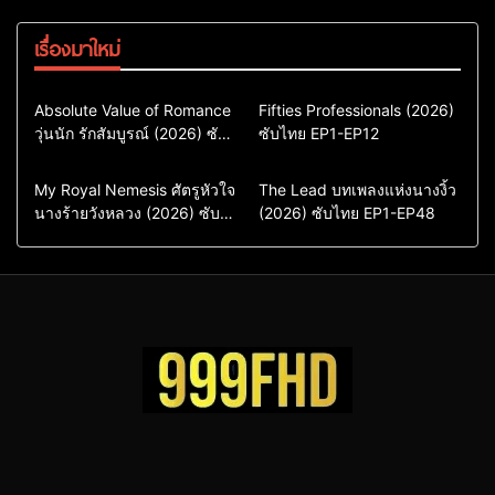
เรื่องมาใหม่
Comedy
Drama
Action & Adventure
Absolute Value of Romance
Fifties Professionals (2026)
วุ่นนัก รักสัมบูรณ์ (2026) ซับ
ซีรี่ย์เกาหลี
ซับไทย EP1-EP12
Comedy
Drama
ไทย พากย์ไทย EP1-EP16
ซีรี่ย์เกาหลีซับไทย
ซีรี่ย์เกาหลี
ซีรี่ย์เกาหลีพากย์ไทย
ซีรี่ย์เกาหลีซับไทย
Comedy
Drama
Drama
ซีรี่ย์จีน
My Royal Nemesis ศัตรูหัวใจ
The Lead บทเพลงแห่งนางงิ้ว
นางร้ายวังหลวง (2026) ซับ
Sci-Fi & Fantasy
(2026) ซับไทย EP1-EP48
ซีรี่ย์จีนซับไทย
ไทย EP1-EP14
ซีรี่ย์เกาหลี
ซีรี่ย์เกาหลีซับไทย