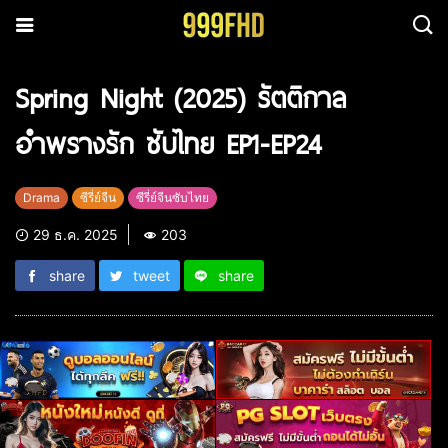
Spring Night (2025) รัตติกาล
อำพรางรัก ซับไทย EP1-EP24
Drama
ซีรี่ย์จีน
ซีรี่ย์จีนซับไทย
29 ธ.ค. 2025
203
share
tweet
share