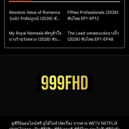
Comedy
Drama
Action & Adventure
Absolute Value of Romance
Fifties Professionals (2026)
วุ่นนัก รักสัมบูรณ์ (2026) ซับ
ซีรี่ย์เกาหลี
ซับไทย EP1-EP12
Comedy
Drama
ไทย พากย์ไทย EP1-EP16
ซีรี่ย์เกาหลีซับไทย
ซีรี่ย์เกาหลี
ซีรี่ย์เกาหลีพากย์ไทย
ซีรี่ย์เกาหลีซับไทย
Comedy
Drama
Drama
ซีรี่ย์จีน
My Royal Nemesis ศัตรูหัวใจ
The Lead บทเพลงแห่งนางงิ้ว
นางร้ายวังหลวง (2026) ซับ
Sci-Fi & Fantasy
(2026) ซับไทย EP1-EP48
ซีรี่ย์จีนซับไทย
ไทย EP1-EP14
ซีรี่ย์เกาหลี
ซีรี่ย์เกาหลีซับไทย
ดูซีรี่ย์ออนไลน์ฟรี ดูได้ไม่จำกัดเรื่อง จากค่าย WETV NETFLIX