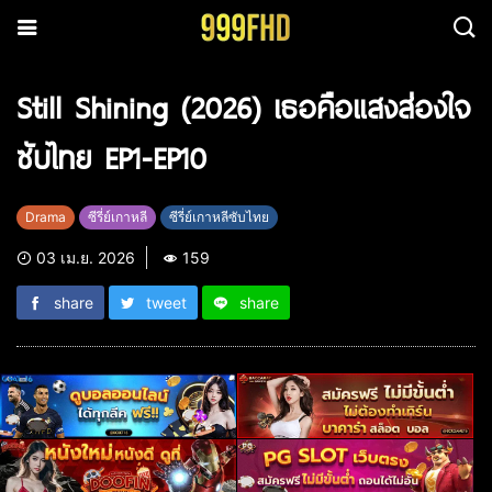
Still Shining (2026) เธอคือแสงส่องใจ
ซับไทย EP1-EP10
Drama
ซีรี่ย์เกาหลี
ซีรี่ย์เกาหลีซับไทย
03 เม.ย. 2026
159
share
tweet
share