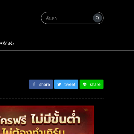
ซีรี่ย์ฝรั่ง
share
tweet
share