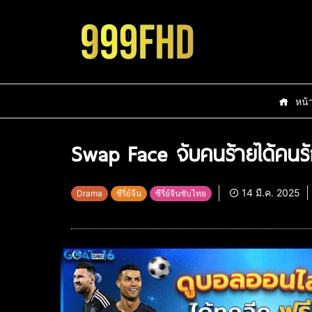
หน้
Swap Face จับคนร้ายได้คนรั
14 มี.ค. 2025
Drama
ซีรี่ย์จีน
ซีรี่ย์จีนซับไทย