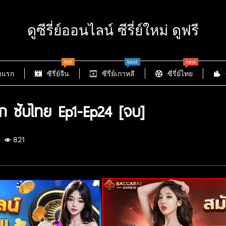
ดูซีรี่ย์ออนไลน์ ซีรี่ย์ใหม่ ดูฟรี
hot
best
new
าแรก
ซีรี่ย์จีน
ซีรี่ย์เกาหลี
ซีรี่ย์ไทย
ก ซับไทย Ep1-Ep24 [จบ]
821