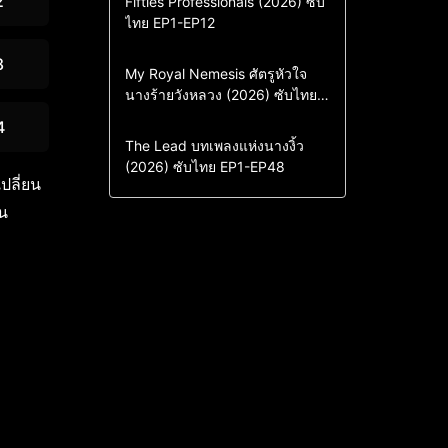
2
Fifties Professionals (2026) ซับ
ไทย EP1-EP12
Drama
ซีรี่ย์เกาหลี
ซีรี่ย์เกาหลีซับไทย
8
Comedy
Drama
My Royal Nemesis ศัตรูหัวใจ
นางร้ายวังหลวง (2026) ซับไทย
Sci-Fi & Fantasy
ซีรี่ย์เกาหลี
EP1-EP14
ซีรี่ย์เกาหลีซับไทย
4
Drama
ซีรี่ย์จีน
The Lead บทเพลงแห่งนางงิ้ว
(2026) ซับไทย EP1-EP48
ซีรี่ย์จีนซับไทย
ปลี่ยน
ยน