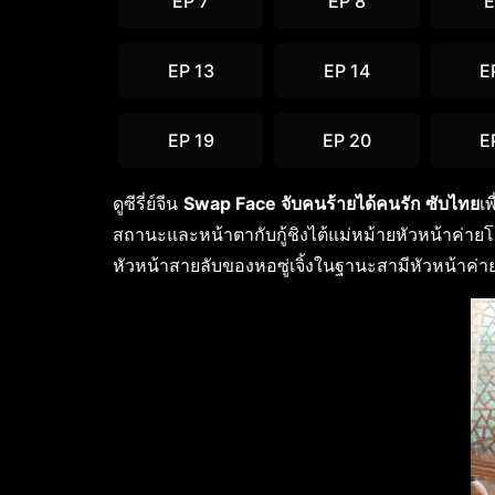
EP 7
EP 8
E
EP 13
EP 14
E
EP 19
EP 20
E
ดูซีรี่ย์จีน
Swap Face จับคนร้ายได้คนรัก ซับไทย
เ
สถานะและหน้าตากับกู้ชิงไต้แม่หม้ายหัวหน้าค่ายโจ
หัวหน้าสายลับของหอซู่เจิ้งในฐานะสามีหัวหน้าค่า