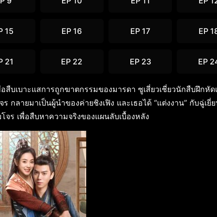
P 9
EP 10
EP 11
EP 1
P 15
EP 16
EP 17
EP 1
P 21
EP 22
EP 23
EP 2
พื่อสืบเบาะแสการถูกฆาตกรรมของมารดา ซูเสี่ยวเชี่ยวนักสืบฝึกหัดเ
ร กลายมาเป็นผู้นำของค่ายชิงเฟิง และเธอได้ “แต่งงาน” กับฉู่เยี่
ยโจร เพื่อสืบหาความจริงของแผนลับเบื้องหลัง