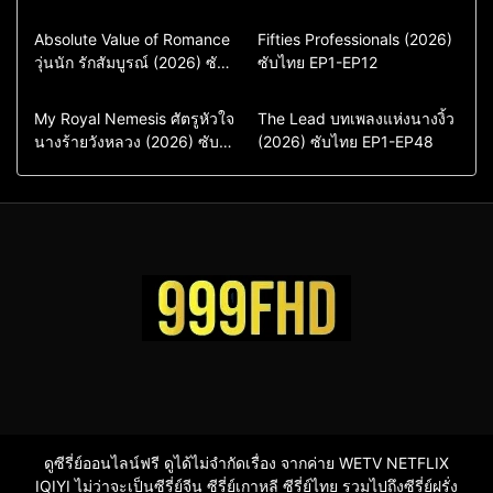
Comedy
Drama
Action & Adventure
Absolute Value of Romance
Fifties Professionals (2026)
วุ่นนัก รักสัมบูรณ์ (2026) ซับ
ซีรี่ย์เกาหลี
ซับไทย EP1-EP12
Comedy
Drama
ไทย พากย์ไทย EP1-EP16
ซีรี่ย์เกาหลีซับไทย
ซีรี่ย์เกาหลี
ซีรี่ย์เกาหลีพากย์ไทย
ซีรี่ย์เกาหลีซับไทย
Comedy
Drama
Drama
ซีรี่ย์จีน
My Royal Nemesis ศัตรูหัวใจ
The Lead บทเพลงแห่งนางงิ้ว
นางร้ายวังหลวง (2026) ซับ
Sci-Fi & Fantasy
(2026) ซับไทย EP1-EP48
ซีรี่ย์จีนซับไทย
ไทย EP1-EP14
ซีรี่ย์เกาหลี
ซีรี่ย์เกาหลีซับไทย
ดูซีรี่ย์ออนไลน์ฟรี ดูได้ไม่จำกัดเรื่อง จากค่าย WETV NETFLIX
IQIYI ไม่ว่าจะเป็นซีรี่ย์จีน ซีรี่ย์เกาหลี ซีรี่ย์ไทย รวมไปถึงซีรี่ย์ฝรั่ง