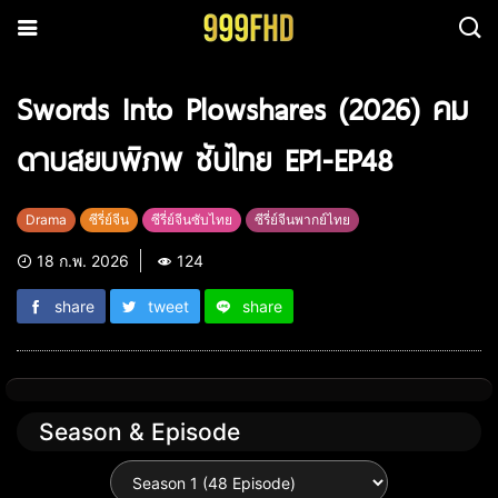
Swords Into Plowshares (2026) คม
ดาบสยบพิภพ ซับไทย EP1-EP48
Drama
ซีรี่ย์จีน
ซีรี่ย์จีนซับไทย
ซีรี่ย์จีนพากย์ไทย
18 ก.พ. 2026
124
share
tweet
share
Season & Episode