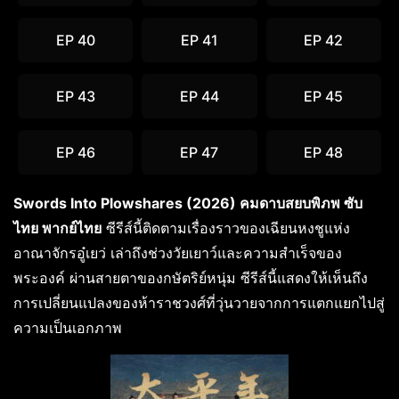
EP 40
EP 41
EP 42
EP 43
EP 44
EP 45
EP 46
EP 47
EP 48
Swords Into Plowshares (2026) คมดาบสยบพิภพ ซับ
ไทย พากย์ไทย
ซีรีส์นี้ติดตามเรื่องราวของเฉียนหงชูแห่ง
อาณาจักรอู๋เยว่ เล่าถึงช่วงวัยเยาว์และความสำเร็จของ
พระองค์ ผ่านสายตาของกษัตริย์หนุ่ม ซีรีส์นี้แสดงให้เห็นถึง
การเปลี่ยนแปลงของห้าราชวงศ์ที่วุ่นวายจากการแตกแยกไปสู่
ความเป็นเอกภาพ