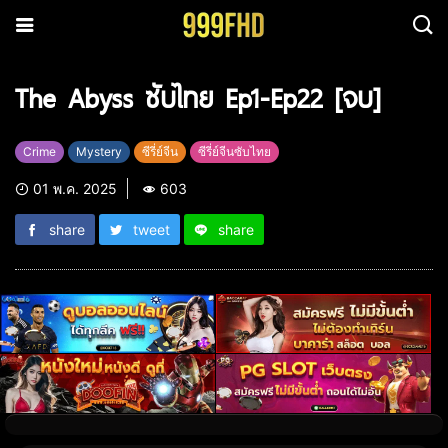
The Abyss ซับไทย Ep1-Ep22 [จบ]
Crime
Mystery
ซีรี่ย์จีน
ซีรี่ย์จีนซับไทย
01 พ.ค. 2025
603
share
tweet
share