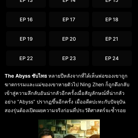
EP 13
EP 14
EP 15
EP 16
EP 17
EP 18
EP 19
EP 20
EP 21
EP 22
EP 23
EP 24
The Abyss ซับไทย
หลายปีหลังจากที่ได้เห็นพ่อของเขาถูก
ฆาตกรรมและแม่ของเขาหายตัวไป Ning Zhen ก็ถูกดึงกลับ
เข้าสู่ความลึกลับอันน่ากลัวอีกครั้งเมื่อสัญลักษณ์ที่น่ากลัว
อย่าง “Abyss” ปรากฏขึ้นอีกครั้ง เมื่ออดีตปะทะกับปัจจุบัน
สองรุ่นต้องเปิดเผยความจริงก่อนที่ประวัติศาสตร์จะซ้ำรอย