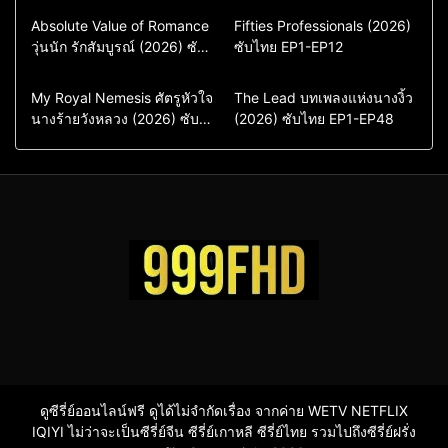
Comedy
Drama
Action & Adventure
Absolute Value of Romance
Fifties Professionals (2026)
วุ่นนัก รักสัมบูรณ์ (2026) ซับ
ซีรี่ย์เกาหลี
ซับไทย EP1-EP12
Comedy
Drama
ไทย พากย์ไทย EP1-EP16
ซีรี่ย์เกาหลีซับไทย
ซีรี่ย์เกาหลี
ซีรี่ย์เกาหลีพากย์ไทย
ซีรี่ย์เกาหลีซับไทย
Comedy
Drama
Drama
ซีรี่ย์จีน
My Royal Nemesis ศัตรูหัวใจ
The Lead บทเพลงแห่งนางงิ้ว
นางร้ายวังหลวง (2026) ซับ
Sci-Fi & Fantasy
(2026) ซับไทย EP1-EP48
ซีรี่ย์จีนซับไทย
ไทย EP1-EP14
ซีรี่ย์เกาหลี
ซีรี่ย์เกาหลีซับไทย
ดูซีรี่ย์ออนไลน์ฟรี ดูได้ไม่จำกัดเรื่อง จากค่าย WETV NETFLIX
IQIYI ไม่ว่าจะเป็นซีรี่ย์จีน ซีรี่ย์เกาหลี ซีรี่ย์ไทย รวมไปถึงซีรี่ย์ฝรั่ง