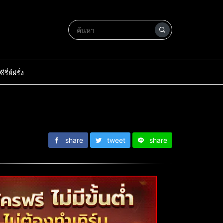
ซีรี่ย์ฝรั่ง
share
tweet
share