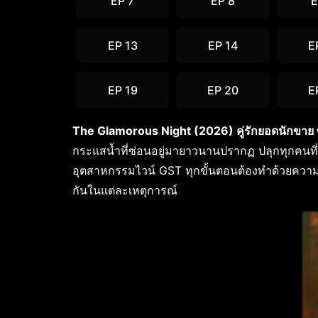
EP 7
EP 8
E
EP 13
EP 14
E
EP 19
EP 20
E
The Glamorous Night (2026) คู่รักยอดนักขาย 
กระแสน้ำที่ซ่อนอยู่มายาวนานปรากฏ ปลุกทุกคนที่แ
อุตสาหกรรมไวน์ GST ทุกขั้นตอนต้องทำด้วยความระมั
กันในแต่ละเหตุการณ์