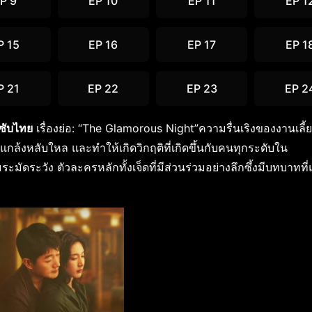
P 9
EP 10
EP 11
EP 1
P 15
EP 16
EP 17
EP 1
P 21
EP 22
EP 23
EP 2
ซับไทย
เรื่องย่อ: “The Glamorous Night”ความรื่นเริงของงานเลี้
กล้งหลับใหล และทำให้เกิดวิกฤติที่เกิดขึ้นกับคนทุกระดับใน
ดระวัง ตัวละครหลักทั้งเจ็ดที่มีส่วนร่วมอย่างลึกซึ้งมีบทบาทที