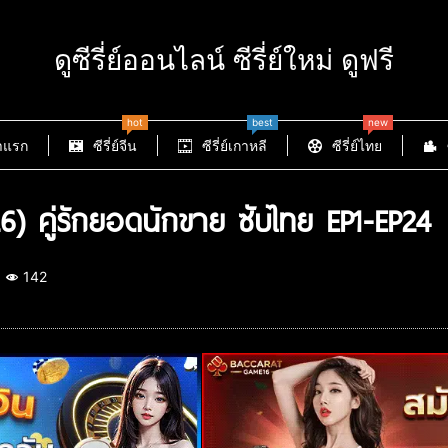
ดูซีรี่ย์ออนไลน์ ซีรี่ย์ใหม่ ดูฟรี
hot
best
new
าแรก
ซีรี่ย์จีน
ซีรี่ย์เกาหลี
ซีรี่ย์ไทย
) คู่รักยอดนักขาย ซับไทย EP1-EP24
142