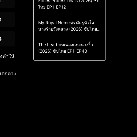
2
Fifties Professionals (2026) ซับ
ไทย EP1-EP12
Drama
ซีรี่ย์เกาหลี
ซีรี่ย์เกาหลีซับไทย
8
Comedy
Drama
My Royal Nemesis ศัตรูหัวใจ
นางร้ายวังหลวง (2026) ซับไทย
Sci-Fi & Fantasy
ซีรี่ย์เกาหลี
EP1-EP14
ซีรี่ย์เกาหลีซับไทย
4
Drama
ซีรี่ย์จีน
The Lead บทเพลงแห่งนางงิ้ว
(2026) ซับไทย EP1-EP48
ซีรี่ย์จีนซับไทย
ยงทำให้
่แตกต่าง