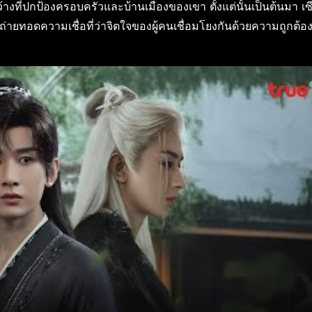
้างที่ปกป้องครอบครัวและบ้านเมืองของเขา ตั้งแต่นั้นเป็นต้นมา เ
ยถ่ายทอดความเชื่อที่ว่าจิตใจของผู้คนเชื่อมโยงกันด้วยความถูกต้อ