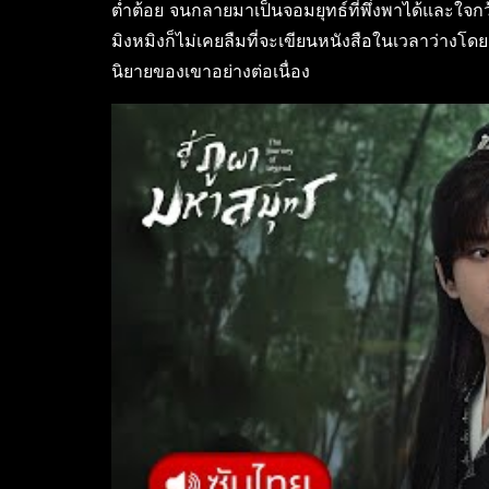
ต่ำต้อย จนกลายมาเป็นจอมยุทธ์ที่พึ่งพาได้และใจกว
มิงหมิงก็ไม่เคยลืมที่จะเขียนหนังสือในเวลาว่างโด
นิยายของเขาอย่างต่อเนื่อง