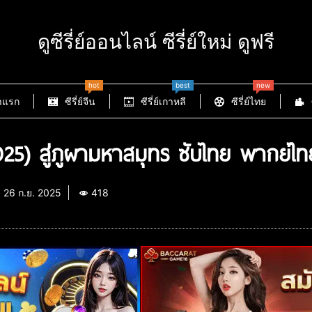
ดูซีรี่ย์ออนไลน์ ซีรี่ย์ใหม่ ดูฟรี
hot
best
new
าแรก
ซีรี่ย์จีน
ซีรี่ย์เกาหลี
ซีรี่ย์ไทย
25) สู่ภูผามหาสมุทร ซับไทย พากย์ไท
26 ก.ย. 2025
418