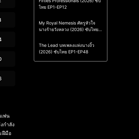
2
Fifties Professionals (2026) ซับ
ไทย EP1-EP12
Drama
ซีรี่ย์เกาหลี
ซีรี่ย์เกาหลีซับไทย
8
Comedy
Drama
My Royal Nemesis ศัตรูหัวใจ
นางร้ายวังหลวง (2026) ซับไทย
Sci-Fi & Fantasy
ซีรี่ย์เกาหลี
EP1-EP14
ซีรี่ย์เกาหลีซับไทย
4
Drama
ซีรี่ย์จีน
The Lead บทเพลงแห่งนางงิ้ว
(2026) ซับไทย EP1-EP48
ซีรี่ย์จีนซับไทย
0
6
ง แฟน
่งกำลัง
ะฝีมือ