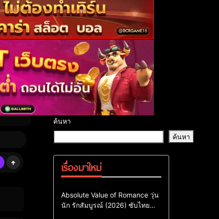
ค้นหา
ค้นหา
เรื่องมาใหม่
Comedy
Drama
ซีรี่ย์เกาหลี
Absolute Value of Romance วุ่น
นัก รักสัมบูรณ์ (2026) ซับไทย
ซีรี่ย์เกาหลีซับไทย
พากย์ไทย EP1-EP16
ซีรี่ย์เกาหลีพากย์ไทย