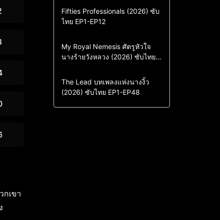
2
Action & Adventure
Comedy
Fifties Professionals (2026) ซับ
ไทย EP1-EP12
Drama
ซีรี่ย์เกาหลี
ซีรี่ย์เกาหลีซับไทย
8
Comedy
Drama
My Royal Nemesis ศัตรูหัวใจ
นางร้ายวังหลวง (2026) ซับไทย
Sci-Fi & Fantasy
ซีรี่ย์เกาหลี
EP1-EP14
ซีรี่ย์เกาหลีซับไทย
4
Drama
ซีรี่ย์จีน
The Lead บทเพลงแห่งนางงิ้ว
(2026) ซับไทย EP1-EP48
ซีรี่ย์จีนซับไทย
0
6
พวกเขา
ง