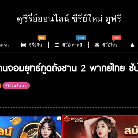
ดูซีรี่ย์ออนไลน์ ซีรี่ย์ใหม่ ดูฟรี
hot
best
new
าแรก
ซีรี่ย์จีน
ซีรี่ย์เกาหลี
ซีรี่ย์ไทย
นจอมยุทธ์ภูตถังซาน 2 พากย์ไทย ซับ
ซีรี่ย์จีนซับไทย