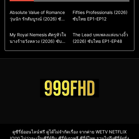
Comedy
Drama
Action & Adventure
Absolute Value of Romance
Fifties Professionals (2026)
วุ่นนัก รักสัมบูรณ์ (2026) ซับ
ซีรี่ย์เกาหลี
ซับไทย EP1-EP12
Comedy
Drama
ไทย พากย์ไทย EP1-EP16
ซีรี่ย์เกาหลีซับไทย
ซีรี่ย์เกาหลี
ซีรี่ย์เกาหลีพากย์ไทย
ซีรี่ย์เกาหลีซับไทย
Comedy
Drama
Drama
ซีรี่ย์จีน
My Royal Nemesis ศัตรูหัวใจ
The Lead บทเพลงแห่งนางงิ้ว
นางร้ายวังหลวง (2026) ซับ
Sci-Fi & Fantasy
(2026) ซับไทย EP1-EP48
ซีรี่ย์จีนซับไทย
ไทย EP1-EP14
ซีรี่ย์เกาหลี
ซีรี่ย์เกาหลีซับไทย
ดูซีรี่ย์ออนไลน์ฟรี ดูได้ไม่จำกัดเรื่อง จากค่าย WETV NETFLIX
IQIYI ไม่ว่าจะเป็นซีรี่ย์จีน ซีรี่ย์เกาหลี ซีรี่ย์ไทย รวมไปถึงซีรี่ย์ฝรั่ง