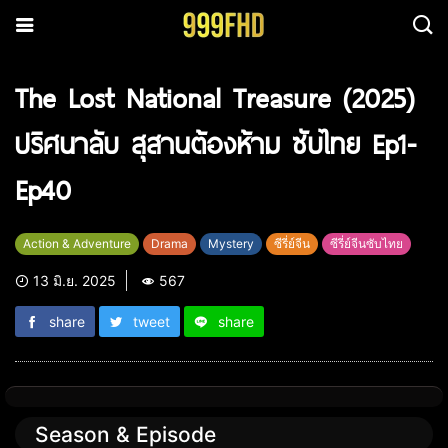
The Lost National Treasure (2025)
ปริศนาลับ สุสานต้องห้าม ซับไทย Ep1-
Ep40
Action & Adventure
Drama
Mystery
ซีรี่ย์จีน
ซีรี่ย์จีนซับไทย
13 มิ.ย. 2025
567
share
tweet
share
Season & Episode