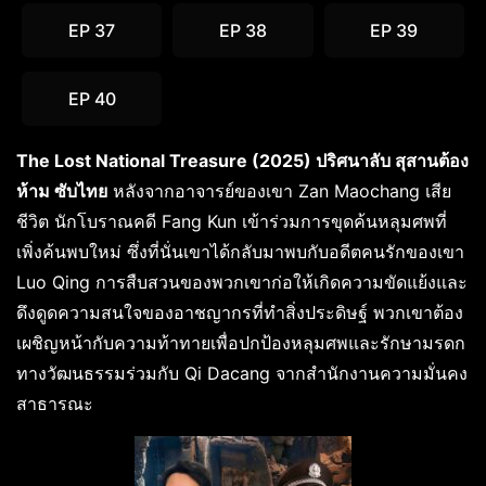
EP 37
EP 38
EP 39
EP 40
The Lost National Treasure (2025) ปริศนาลับ สุสานต้อง
ห้าม ซับไทย
หลังจากอาจารย์ของเขา Zan Maochang เสีย
ชีวิต นักโบราณคดี Fang Kun เข้าร่วมการขุดค้นหลุมศพที่
เพิ่งค้นพบใหม่ ซึ่งที่นั่นเขาได้กลับมาพบกับอดีตคนรักของเขา
Luo Qing การสืบสวนของพวกเขาก่อให้เกิดความขัดแย้งและ
ดึงดูดความสนใจของอาชญากรที่ทำสิ่งประดิษฐ์ พวกเขาต้อง
เผชิญหน้ากับความท้าทายเพื่อปกป้องหลุมศพและรักษามรดก
ทางวัฒนธรรมร่วมกับ Qi Dacang จากสำนักงานความมั่นคง
สาธารณะ