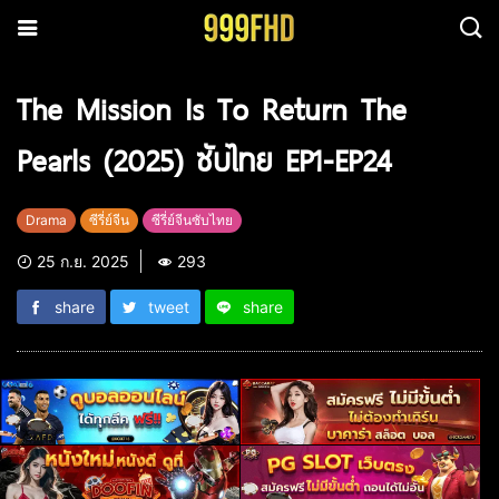
The Mission Is To Return The
Pearls (2025) ซับไทย EP1-EP24
Drama
ซีรี่ย์จีน
ซีรี่ย์จีนซับไทย
25 ก.ย. 2025
293
share
tweet
share