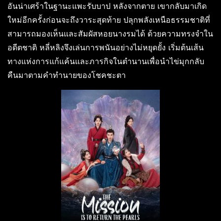
อันน่าเศร้าในฐานะแพะรับบาป หลังจากตาย เขากลับมาเกิด
ใหม่อีกครั้งก่อนจะถึงวาระสุดท้าย ปลุกพลังเหนือธรรมชาติที่
สามารถมองเห็นและสัมผัสหอยนางรมได้ ด้วยความทรงจำใน
อดีตชาติ หลี่หลิงจึงเล่นการพนันอย่างไม่หยุดยั้ง เริ่มต้นเส้น
ทางแห่งการแก้แค้นและภารกิจในตำนานเพื่อนำไข่มุกกลับ
คืนมาตามคำทำนายของโชคชะตา