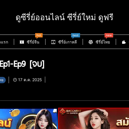
ดูซีรี่ย์ออนไลน์ ซีรี่ย์ใหม่ ดูฟรี
hot
best
new
าแรก
ซีรี่ย์จีน
ซีรี่ย์เกาหลี
ซีรี่ย์ไทย
Ep1-Ep9 [จบ]
17 ต.ค. 2025
ไทย