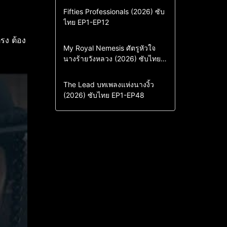
Action & Adventure
Comedy
Fifties Professionals (2026) ซับ
ไทย EP1-EP12
Drama
ซีรี่ย์เกาหลี
ซีรี่ย์เกาหลีซับไทย
รง ต้อง
Comedy
Drama
My Royal Nemesis ศัตรูหัวใจ
นางร้ายวังหลวง (2026) ซับไทย
Sci-Fi & Fantasy
ซีรี่ย์เกาหลี
EP1-EP14
ซีรี่ย์เกาหลีซับไทย
Drama
ซีรี่ย์จีน
The Lead บทเพลงแห่งนางงิ้ว
(2026) ซับไทย EP1-EP48
ซีรี่ย์จีนซับไทย