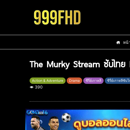
หน้
The Murky Stream ซับไทย 
Action & Adventure
Drama
ซีรี่ย์เกาหลี
ซีรี่ย์เกาหลีซับ
390