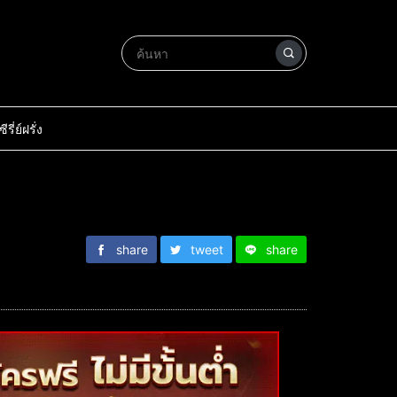
ซีรี่ย์ฝรั่ง
share
tweet
share