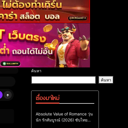
ค้นหา
ค้นหา
เรื่องมาใหม่
Comedy
Drama
ซีรี่ย์เกาหลี
Absolute Value of Romance วุ่น
นัก รักสัมบูรณ์ (2026) ซับไทย
ซีรี่ย์เกาหลีซับไทย
พากย์ไทย EP1-EP16
ซีรี่ย์เกาหลีพากย์ไทย