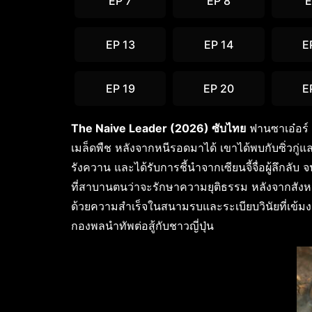
EP 7
EP 8
E
EP 13
EP 14
E
EP 19
EP 20
E
The Naive Leader (2026) ซับไทย
ฟานซาเอ๋อร์ ห
เมล็ดพืช หลังจากหนีรอดมาได้ เขาได้พบกับซิ่วกู่
รังควาน และได้รับการชี้นำจากเซียนจี้จื่อผู้ลึกลับ จ
ที่สาบานตนว่าจะรักษาความยุติธรรม หลังจากสังหาร
ด้วยความสำเร็จในสนามรบและระเบียบวินัยที่เข้มงว
กองพลนำทัพต่อสู้กับชาวญี่ปุ่น