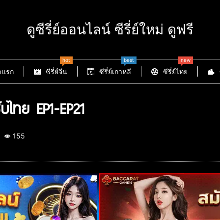
ดูซีรี่ย์ออนไลน์ ซีรี่ย์ใหม่ ดูฟรี
hot
best
new
าแรก
ซีรี่ย์จีน
ซีรี่ย์เกาหลี
ซีรี่ย์ไทย
บไทย EP1-EP21
155