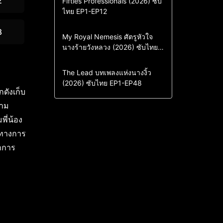
2
Fifties Professionals (2026) ซับ
ไทย EP1-EP12
Drama
ซีรี่ย์เกาหลี
ซีรี่ย์เกาหลีซับไทย
8
Comedy
Drama
My Royal Nemesis ศัตรูหัวใจ
นางร้ายวังหลวง (2026) ซับไทย
Sci-Fi & Fantasy
ซีรี่ย์เกาหลี
EP1-EP14
ซีรี่ย์เกาหลีซับไทย
Drama
ซีรี่ย์จีน
The Lead บทเพลงแห่งนางงิ้ว
(2026) ซับไทย EP1-EP48
ซีรี่ย์จีนซับไทย
กดังเก็บ
ตาม
พี่น้อง
นทางการ
ชาการ