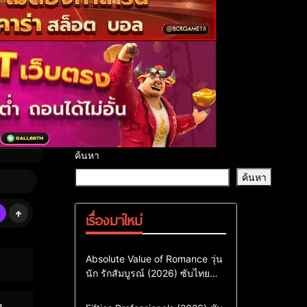
ค้นหา
ค้นหา
เรื่องมาใหม่
Comedy
Drama
ซีรี่ย์เกาหลี
Absolute Value of Romance วุ่น
นัก รักสัมบูรณ์ (2026) ซับไทย
ซีรี่ย์เกาหลีซับไทย
พากย์ไทย EP1-EP16
ซีรี่ย์เกาหลีพากย์ไทย
Action & Adventure
Comedy