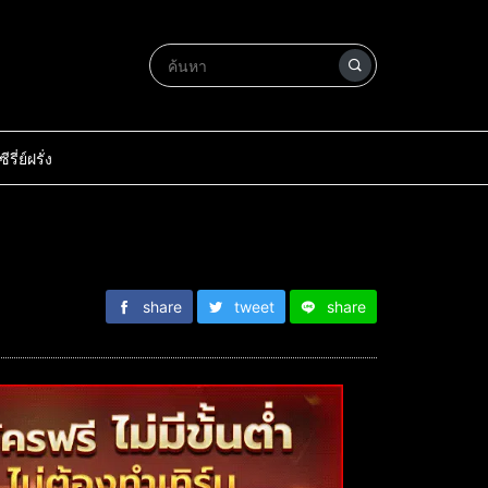
ซีรี่ย์ฝรั่ง
share
tweet
share