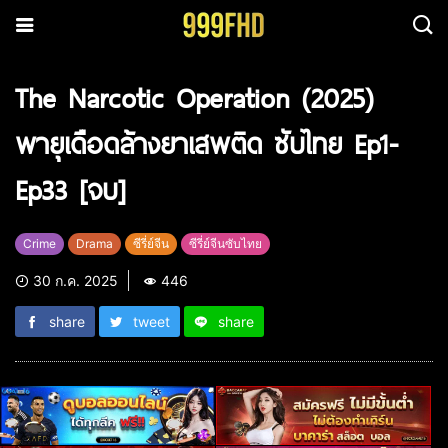
The Narcotic Operation (2025)
พายุเดือดล้างยาเสพติด ซับไทย Ep1-
Ep33 [จบ]
Crime
Drama
ซีรี่ย์จีน
ซีรี่ย์จีนซับไทย
30 ก.ค. 2025
446
share
tweet
share