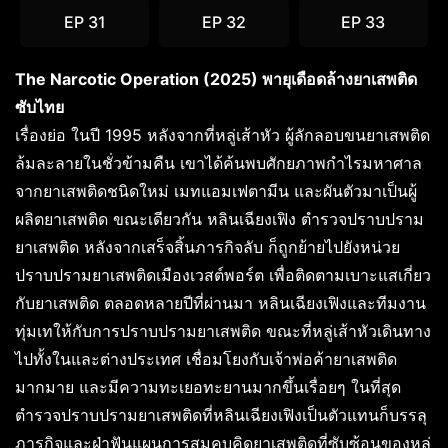
EP 31
EP 32
EP 33
The Narcotic Operation (2025) พายุเดือดล้างยาเสพติด
ซับไทย
เรื่องย่อ ในปี 1995 หลังจากที่หลู่เส้าหัว ผู้ลักลอบขนยาเสพติด
ล้มละลายในชั่วข้ามคืน เขาได้ค้นพบศักยภาพกำไรมหาศาล
จากยาเสพติดชนิดใหม่ เมทแอมเฟตามีน และผันตัวมาเป็นผู้
ผลิตยาเสพติด ขณะเดียวกัน หลินเฉียงเฟิง ตำรวจปราบปราม
ยาเสพติด หลังจากเสร็จสิ้นภารกิจลับ ก็ถูกย้ายไปยังหน่วย
ปราบปรามยาเสพติดเมืองเวสต์พอร์ต เพื่อติดตามเบาะแสเกี่ยว
กับยาเสพติด ตลอดหลายปีที่ผ่านมา หลินเฉียงเฟิงและทีมงาน
ทุ่มเทให้กับการปราบปรามยาเสพติด ขณะที่หลู่เส้าหัวเดินทาง
ไปทั้งในและต่างประเทศ เชื่อมโยงกับเจ้าพ่อค้ายาเสพติด
มากมาย และมีความทะเยอทะยานมากขึ้นเรื่อยๆ ในที่สุด
ตำรวจปราบปรามยาเสพติดที่หลินเฉียงเฟิงเป็นตัวแทนก็บรรลุ
ภารกิจและฝ่าฟันแผนการสมคบคิดยาเสพติดที่ซับซ้อนของหลู่