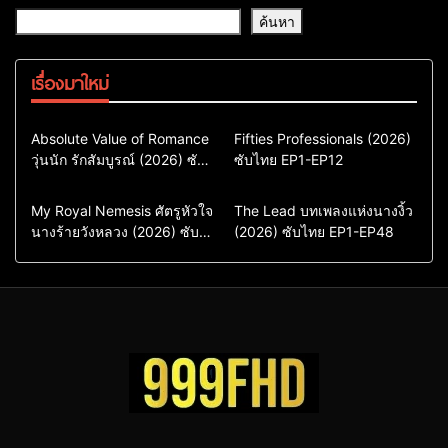
ค้นหา
เรื่องมาใหม่
Comedy
Drama
Action & Adventure
Absolute Value of Romance
Fifties Professionals (2026)
วุ่นนัก รักสัมบูรณ์ (2026) ซับ
ซีรี่ย์เกาหลี
ซับไทย EP1-EP12
Comedy
Drama
ไทย พากย์ไทย EP1-EP16
ซีรี่ย์เกาหลีซับไทย
ซีรี่ย์เกาหลี
ซีรี่ย์เกาหลีพากย์ไทย
ซีรี่ย์เกาหลีซับไทย
Comedy
Drama
Drama
ซีรี่ย์จีน
My Royal Nemesis ศัตรูหัวใจ
The Lead บทเพลงแห่งนางงิ้ว
นางร้ายวังหลวง (2026) ซับ
Sci-Fi & Fantasy
(2026) ซับไทย EP1-EP48
ซีรี่ย์จีนซับไทย
ไทย EP1-EP14
ซีรี่ย์เกาหลี
ซีรี่ย์เกาหลีซับไทย