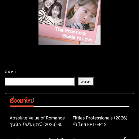
ค้นหา
ค้นหา
เรื่องมาใหม่
Comedy
Drama
Action & Adventure
Absolute Value of Romance
Fifties Professionals (2026)
วุ่นนัก รักสัมบูรณ์ (2026) ซับ
ซีรี่ย์เกาหลี
ซับไทย EP1-EP12
Comedy
Drama
ไทย พากย์ไทย EP1-EP16
ซีรี่ย์เกาหลีซับไทย
ซีรี่ย์เกาหลี
ซีรี่ย์เกาหลีพากย์ไทย
ซีรี่ย์เกาหลีซับไทย