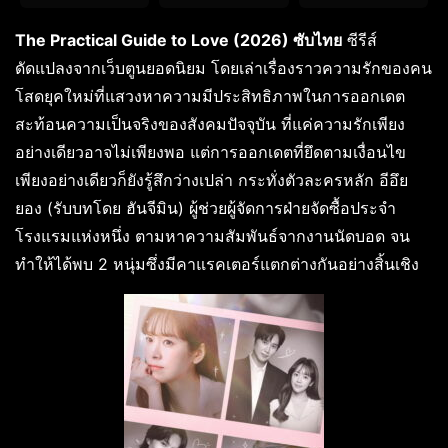
The Practical Guide to Love (2026) ซับไทย
ซีรีส์
ดัดแปลงจากเว็บตูนยอดนิยม โดยเล่าเรื่องราวความรักของคน
โสดยุคใหม่ที่แสวงหาความมีประสิทธิภาพในการออกเดต
สะท้อนความเป็นจริงของสังคมปัจจุบัน ที่แค่ความรักเพียง
อย่างเดียวอาจไม่เพียงพอ แต่การออกเดตที่ยึดตามเงื่อนไข
เพียงอย่างเดียวก็ยังรู้สึกว่างเปล่า กระทั่งตัวละครหลัก อีอึย
ยอง (รับบทโดย ฮันจีมิน) ผู้ช่วยผู้จัดการฝ่ายจัดซื้อประจำ
โรงแรมแห่งหนึ่ง ตามหาความสัมพันธ์จากงานนัดบอด จน
ทำให้ได้พบ 2 หนุ่มซึ่งมีคาแรคเตอร์แตกต่างกันอย่างสิ้นเชิง