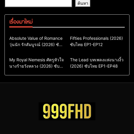
ค้นหา
เรื่องมาใหม่
Comedy
Drama
Action & Adventure
Absolute Value of Romance
Fifties Professionals (2026)
วุ่นนัก รักสัมบูรณ์ (2026) ซับ
ซีรี่ย์เกาหลี
ซับไทย EP1-EP12
Comedy
Drama
ไทย พากย์ไทย EP1-EP16
ซีรี่ย์เกาหลีซับไทย
ซีรี่ย์เกาหลี
ซีรี่ย์เกาหลีพากย์ไทย
ซีรี่ย์เกาหลีซับไทย
Comedy
Drama
Drama
ซีรี่ย์จีน
My Royal Nemesis ศัตรูหัวใจ
The Lead บทเพลงแห่งนางงิ้ว
นางร้ายวังหลวง (2026) ซับ
Sci-Fi & Fantasy
(2026) ซับไทย EP1-EP48
ซีรี่ย์จีนซับไทย
ไทย EP1-EP14
ซีรี่ย์เกาหลี
ซีรี่ย์เกาหลีซับไทย