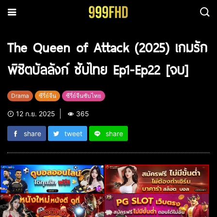
The Queen of Attack (2025) เกมรัก
พิชิตบัลลังก์ ซับไทย Ep1-Ep22 [จบ]
Drama
ซีรี่ย์จีน
ซีรี่ย์จีนซับไทย
12 ก.ย. 2025
365
share
tweet
share