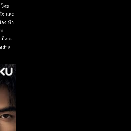
 โดย
ตใจ และ
่อง ห้า
ับ
ตปีศาจ
อย่าง