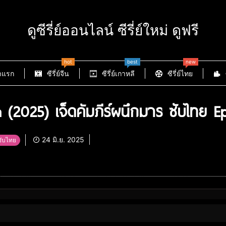
ดูซีรี่ย์ออนไลน์ ซีรี่ย์ใหม่ ดูฟรี
hot
best
new
าแรก
ซีรี่ย์จีน
ซีรี่ย์เกาหลี
ซีรี่ย์ไทย
2025) เจ็ดคัมภีร์ผนึกมาร ซับไทย E
24 มิ.ย. 2025
ีนซับไทย