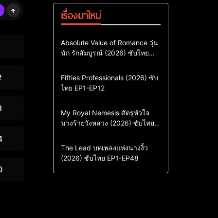
เรื่องมาใหม่
Comedy
Drama
ซีรี่ย์เกาหลี
Absolute Value of Romance วุ่น
นัก รักสัมบูรณ์ (2026) ซับไทย
ซีรี่ย์เกาหลีซับไทย
พากย์ไทย EP1-EP16
ซีรี่ย์เกาหลีพากย์ไทย
2
Action & Adventure
Comedy
Fifties Professionals (2026) ซับ
ไทย EP1-EP12
Drama
ซีรี่ย์เกาหลี
ซีรี่ย์เกาหลีซับไทย
8
Comedy
Drama
My Royal Nemesis ศัตรูหัวใจ
นางร้ายวังหลวง (2026) ซับไทย
Sci-Fi & Fantasy
ซีรี่ย์เกาหลี
EP1-EP14
ซีรี่ย์เกาหลีซับไทย
4
Drama
ซีรี่ย์จีน
The Lead บทเพลงแห่งนางงิ้ว
(2026) ซับไทย EP1-EP48
ซีรี่ย์จีนซับไทย
0