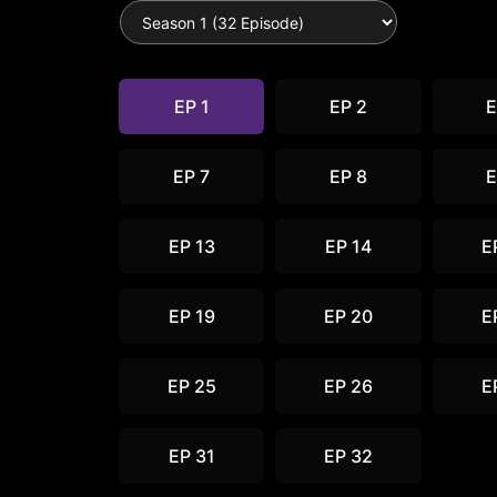
EP 1
EP 2
E
EP 7
EP 8
E
EP 13
EP 14
E
EP 19
EP 20
E
EP 25
EP 26
E
EP 31
EP 32