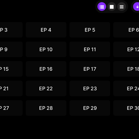
P 3
EP 4
EP 5
EP 6
P 9
EP 10
EP 11
EP 1
P 15
EP 16
EP 17
EP 1
P 21
EP 22
EP 23
EP 2
P 27
EP 28
EP 29
EP 3