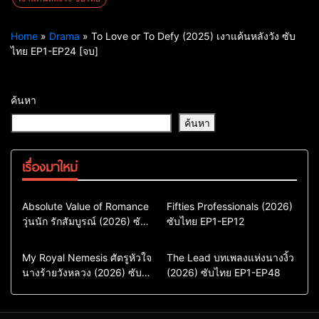
Home
»
Drama
»
To Love or To Defy (2025) เงาแค้นหลังวัง ซับ
ไทย EP1-EP24 [จบ]
ค้นหา
ค้นหา
เรื่องมาใหม่
Comedy
Drama
Action & Adventure
Absolute Value of Romance
Fifties Professionals (2026)
วุ่นนัก รักสัมบูรณ์ (2026) ซับ
ซีรี่ย์เกาหลี
ซับไทย EP1-EP12
Comedy
Drama
ไทย พากย์ไทย EP1-EP16
ซีรี่ย์เกาหลีซับไทย
ซีรี่ย์เกาหลี
ซีรี่ย์เกาหลีพากย์ไทย
ซีรี่ย์เกาหลีซับไทย
Comedy
Drama
Drama
ซีรี่ย์จีน
My Royal Nemesis ศัตรูหัวใจ
The Lead บทเพลงแห่งนางงิ้ว
นางร้ายวังหลวง (2026) ซับ
Sci-Fi & Fantasy
(2026) ซับไทย EP1-EP48
ซีรี่ย์จีนซับไทย
ไทย EP1-EP14
ซีรี่ย์เกาหลี
ซีรี่ย์เกาหลีซับไทย