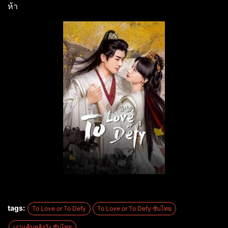
ห้า
tags:
To Love or To Defy
To Love or To Defy ซับไทย
เงาแค้นหลังวัง ซับไทย