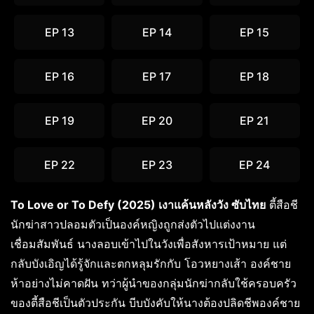
EP 13
EP 14
EP 15
EP 16
EP 17
EP 18
EP 19
EP 20
EP 21
EP 22
EP 23
EP 24
To Love or To Defy (2025) เงาแค้นหลังวัง ซับไทย
ตี้สือชี
นักฆ่าสาวปลอมตัวเป็นองค์หญิงถูกส่งตัวไปแต่งงาน
เชื่อมสัมพันธ์ นางลอบเข้าไปในวังเพื่อสังหารเป้าหมาย แต่
กลับบังเอิญได้รู้จักและตกหลุมรักกับ โอวหยางเส้า องค์ชาย
ห้าอย่างไม่คาดฝัน ทว่าผู้นำของกลุ่มนักฆ่ากลับใช้ครอบครัว
ของตี้สือชีเป็นตัวประกัน บีบบังคับให้นางต้องปลิดชีพองค์ชาย