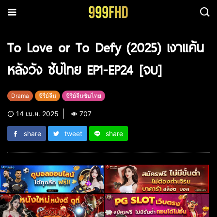
To Love or To Defy (2025) เงาแค้น
หลังวัง ซับไทย EP1-EP24 [จบ]
Drama
ซีรี่ย์จีน
ซีรี่ย์จีนซับไทย
14 เม.ย. 2025
707
share
tweet
share