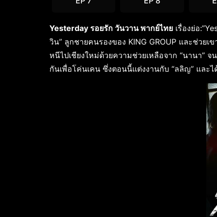
EP 7
EP 8
E
Yesterday รอยรัก วันวาน พากย์ไทย
เรื่องย่อ:”Y
วิน” ลูกชายคนรองของ KING GROUP และช่วยเขาต่อ
หนีไปเชียงใหม่ด้วยความช่วยเหลือจาก “นานา” จนวัน
กันเพื่อโค่นเคน ซึ่งตอนนี้แต่งงานกับ “ลลิญ” แ