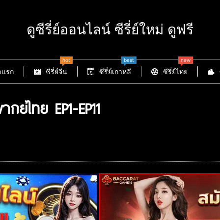
ดูซีรี่ย์ออนไลน์ ซีรี่ย์ใหม่ ดูฟรี
hot
best
new
าแรก
ซีรี่ย์จีน
ซีรี่ย์เกาหลี
ซีรี่ย์ไทย
ากย์ไทย EP1-EP11