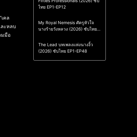
Fifties Professionals (2026) ซับ
ไทย EP1-EP12
Drama
ซีรี่ย์เกาหลี
ซีรี่ย์เกาหลีซับไทย
 “เคล
Comedy
Drama
My Royal Nemesis ศัตรูหัวใจ
ศและหลบ
นางร้ายวังหลวง (2026) ซับไทย
Sci-Fi & Fantasy
ซีรี่ย์เกาหลี
วมมือ
EP1-EP14
ซีรี่ย์เกาหลีซับไทย
Drama
ซีรี่ย์จีน
The Lead บทเพลงแห่งนางงิ้ว
(2026) ซับไทย EP1-EP48
ซีรี่ย์จีนซับไทย