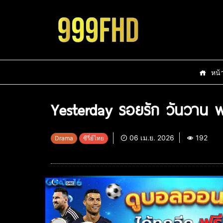
หน้
Yesterday รอยรัก วันวาน พ
06 เม.ย. 2026
192
Drama
ซีรี่ย์ไทย