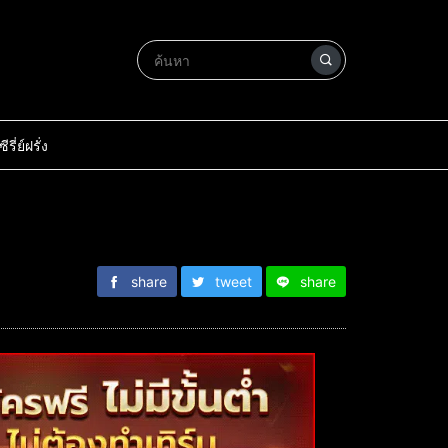
ซีรี่ย์ฝรั่ง
share
tweet
share