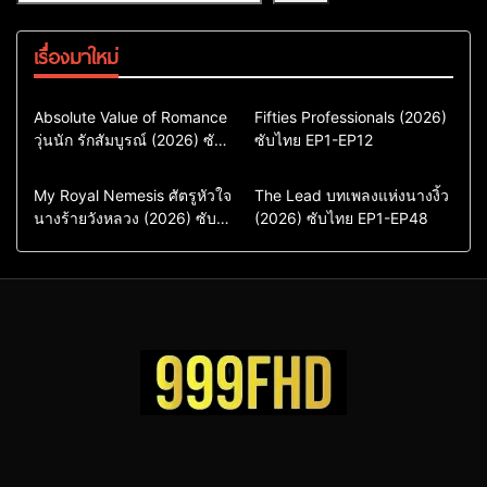
เรื่องมาใหม่
Comedy
Drama
Action & Adventure
Absolute Value of Romance
Fifties Professionals (2026)
วุ่นนัก รักสัมบูรณ์ (2026) ซับ
ซีรี่ย์เกาหลี
ซับไทย EP1-EP12
Comedy
Drama
ไทย พากย์ไทย EP1-EP16
ซีรี่ย์เกาหลีซับไทย
ซีรี่ย์เกาหลี
ซีรี่ย์เกาหลีพากย์ไทย
ซีรี่ย์เกาหลีซับไทย
Comedy
Drama
Drama
ซีรี่ย์จีน
My Royal Nemesis ศัตรูหัวใจ
The Lead บทเพลงแห่งนางงิ้ว
นางร้ายวังหลวง (2026) ซับ
Sci-Fi & Fantasy
(2026) ซับไทย EP1-EP48
ซีรี่ย์จีนซับไทย
ไทย EP1-EP14
ซีรี่ย์เกาหลี
ซีรี่ย์เกาหลีซับไทย