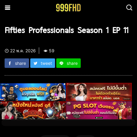
Fifties Professionals Season 1 EP 11
22 พ.ค. 2026
59
share
tweet
share