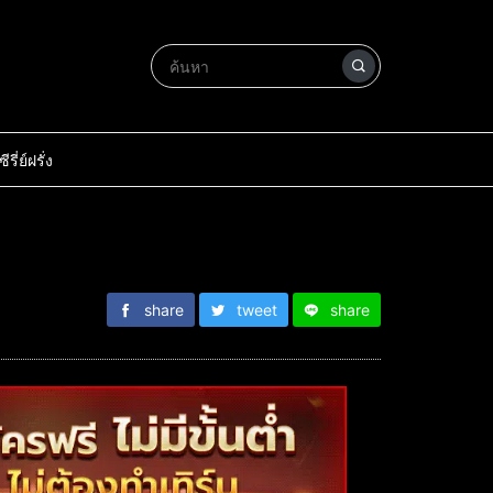
ซีรี่ย์ฝรั่ง
share
tweet
share