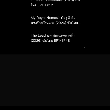
ไทย EP1-EP12
Drama
ซีรี่ย์เกาหลี
ซีรี่ย์เกาหลีซับไทย
Comedy
Drama
My Royal Nemesis ศัตรูหัวใจ
นางร้ายวังหลวง (2026) ซับไทย
Sci-Fi & Fantasy
ซีรี่ย์เกาหลี
EP1-EP14
ซีรี่ย์เกาหลีซับไทย
Drama
ซีรี่ย์จีน
The Lead บทเพลงแห่งนางงิ้ว
(2026) ซับไทย EP1-EP48
ซีรี่ย์จีนซับไทย