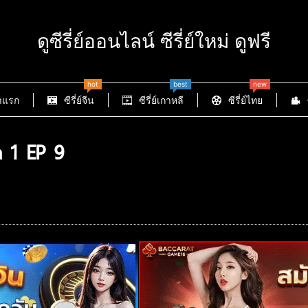
ดูซีรี่ย์ออนไลน์ ซีรี่ย์ใหม่ ดูฟรี
hot
best
new
าแรก
ซีรี่ย์จีน
ซีรี่ย์เกาหลี
ซีรี่ย์ไทย
n 1 EP 9