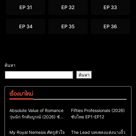
EP 31
EP 32
EP 33
EP 34
EP 35
EP 36
ค้นหา
ค้นหา
เรื่องมาใหม่
Comedy
Drama
Action & Adventure
Absolute Value of Romance
Fifties Professionals (2026)
วุ่นนัก รักสัมบูรณ์ (2026) ซับ
ซีรี่ย์เกาหลี
ซับไทย EP1-EP12
Comedy
Drama
ไทย พากย์ไทย EP1-EP16
ซีรี่ย์เกาหลีซับไทย
ซีรี่ย์เกาหลี
ซีรี่ย์เกาหลีพากย์ไทย
ซีรี่ย์เกาหลีซับไทย
Comedy
Drama
Drama
ซีรี่ย์จีน
My Royal Nemesis ศัตรูหัวใจ
The Lead บทเพลงแห่งนางงิ้ว