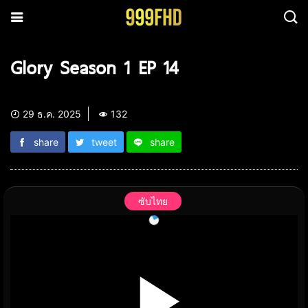
Glory Season 1 EP 14
29 ธ.ค. 2025
132
share
tweet
share
ซับไทย