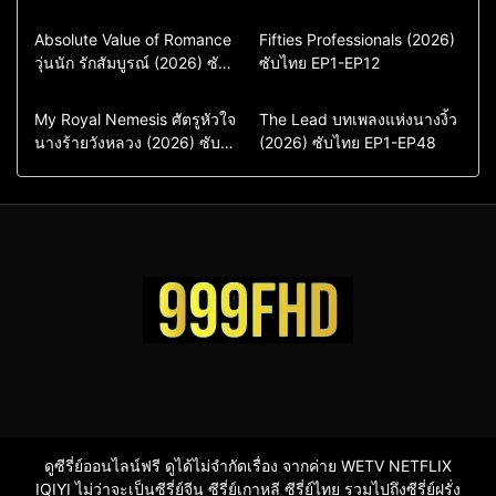
Comedy
Drama
Action & Adventure
Absolute Value of Romance
Fifties Professionals (2026)
วุ่นนัก รักสัมบูรณ์ (2026) ซับ
ซีรี่ย์เกาหลี
ซับไทย EP1-EP12
Comedy
Drama
ไทย พากย์ไทย EP1-EP16
ซีรี่ย์เกาหลีซับไทย
ซีรี่ย์เกาหลี
ซีรี่ย์เกาหลีพากย์ไทย
ซีรี่ย์เกาหลีซับไทย
Comedy
Drama
Drama
ซีรี่ย์จีน
My Royal Nemesis ศัตรูหัวใจ
The Lead บทเพลงแห่งนางงิ้ว
นางร้ายวังหลวง (2026) ซับ
Sci-Fi & Fantasy
(2026) ซับไทย EP1-EP48
ซีรี่ย์จีนซับไทย
ไทย EP1-EP14
ซีรี่ย์เกาหลี
ซีรี่ย์เกาหลีซับไทย
ดูซีรี่ย์ออนไลน์ฟรี ดูได้ไม่จำกัดเรื่อง จากค่าย WETV NETFLIX
IQIYI ไม่ว่าจะเป็นซีรี่ย์จีน ซีรี่ย์เกาหลี ซีรี่ย์ไทย รวมไปถึงซีรี่ย์ฝรั่ง