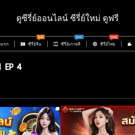
ดูซีรี่ย์ออนไลน์ ซีรี่ย์ใหม่ ดูฟรี
hot
best
new
าแรก
ซีรี่ย์จีน
ซีรี่ย์เกาหลี
ซีรี่ย์ไทย
1 EP 4