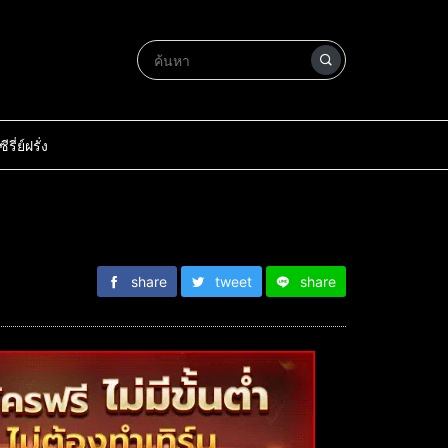
ซีรี่ย์ฝรั่ง
share
tweet
share