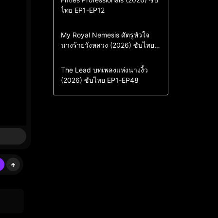
ไทย EP1-EP12
Drama
ซีรี่ย์เกาหลี
ซีรี่ย์เกาหลีซับไทย
Comedy
Drama
My Royal Nemesis ศัตรูหัวใจ
นางร้ายวังหลวง (2026) ซับไทย
Sci-Fi & Fantasy
ซีรี่ย์เกาหลี
EP1-EP14
ซีรี่ย์เกาหลีซับไทย
Drama
ซีรี่ย์จีน
The Lead บทเพลงแห่งนางงิ้ว
(2026) ซับไทย EP1-EP48
ซีรี่ย์จีนซับไทย