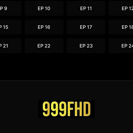
P 9
EP 10
EP 11
EP 1
P 15
EP 16
EP 17
EP 1
P 21
EP 22
EP 23
EP 2