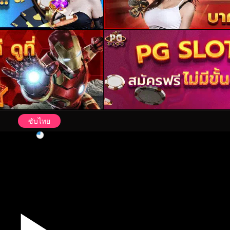
ซับไทย