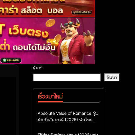
ค้นหา
ค้นหา
เรื่องมาใหม่
Comedy
Drama
ซีรี่ย์เกาหลี
Absolute Value of Romance วุ่น
นัก รักสัมบูรณ์ (2026) ซับไทย
ซีรี่ย์เกาหลีซับไทย
พากย์ไทย EP1-EP16
ซีรี่ย์เกาหลีพากย์ไทย
Action & Adventure
Comedy
Fifties Professionals (2026) ซับ