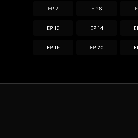
EP 7
EP 8
E
EP 13
EP 14
E
EP 19
EP 20
E