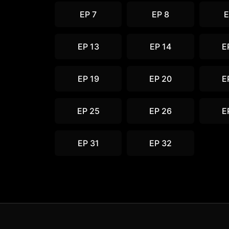
EP 7
EP 8
E
EP 13
EP 14
E
EP 19
EP 20
E
EP 25
EP 26
E
EP 31
EP 32