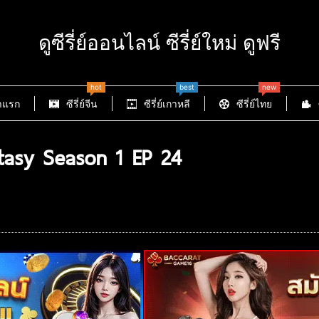
ดูซีรี่ย์ออนไลน์ ซีรี่ย์ใหม่ ดูฟรี
hot
best
new
าแรก
ซีรี่ย์จีน
ซีรี่ย์เกาหลี
ซีรี่ย์ไทย
tasy Season 1 EP 24