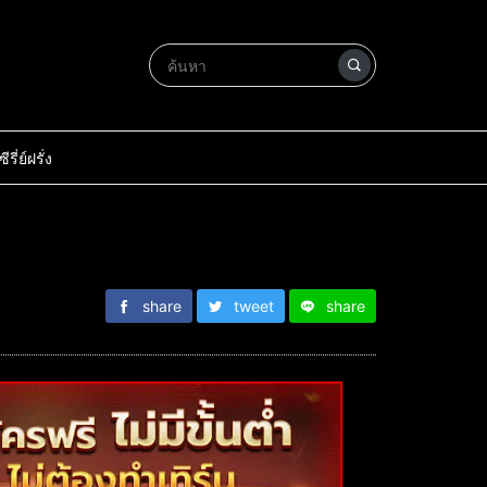
ซีรี่ย์ฝรั่ง
share
tweet
share