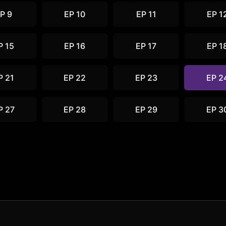
P 9
EP 10
EP 11
EP 1
P 15
EP 16
EP 17
EP 1
P 21
EP 22
EP 23
EP 2
P 27
EP 28
EP 29
EP 3