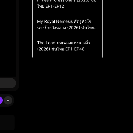
ไทย EP1-EP12
Drama
ซีรี่ย์เกาหลี
ซีรี่ย์เกาหลีซับไทย
Comedy
Drama
My Royal Nemesis ศัตรูหัวใจ
นางร้ายวังหลวง (2026) ซับไทย
Sci-Fi & Fantasy
ซีรี่ย์เกาหลี
EP1-EP14
ซีรี่ย์เกาหลีซับไทย
Drama
ซีรี่ย์จีน
The Lead บทเพลงแห่งนางงิ้ว
(2026) ซับไทย EP1-EP48
ซีรี่ย์จีนซับไทย