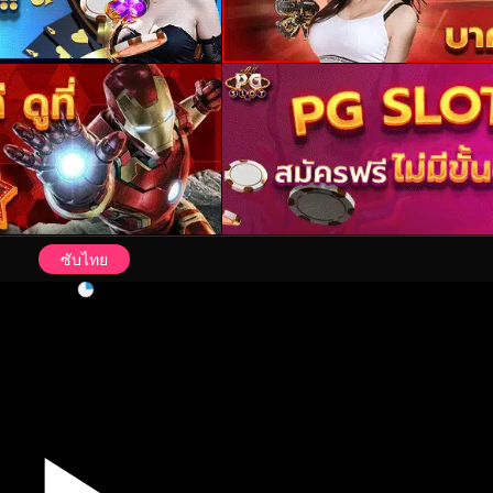
ซับไทย