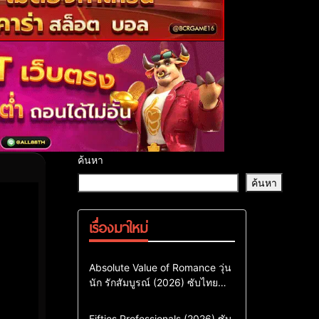
ค้นหา
ค้นหา
เรื่องมาใหม่
Comedy
Drama
ซีรี่ย์เกาหลี
Absolute Value of Romance วุ่น
นัก รักสัมบูรณ์ (2026) ซับไทย
ซีรี่ย์เกาหลีซับไทย
พากย์ไทย EP1-EP16
ซีรี่ย์เกาหลีพากย์ไทย
Action & Adventure
Comedy
Fifties Professionals (2026) ซับ