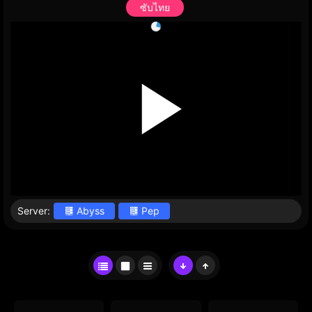
ซับไทย
Server:
Abyss
Pep