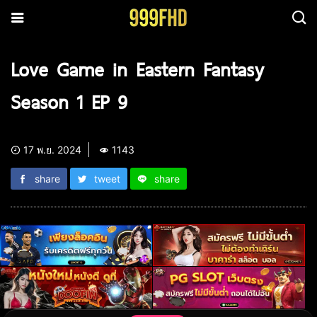
Love Game in Eastern Fantasy
Season 1 EP 9
17 พ.ย. 2024
1143
share
tweet
share